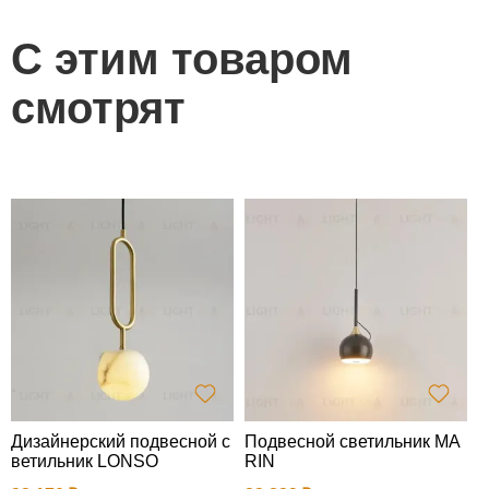
С этим товаром
смотрят
Дизайнерский подвесной с
Подвесной светильник MA
Т
ветильник LONSO
RIN
6