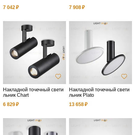
7 042
7 908
Накладной точечный свети
Накладной точечный свети
льник Chart
льник Plato
6 829
13 658