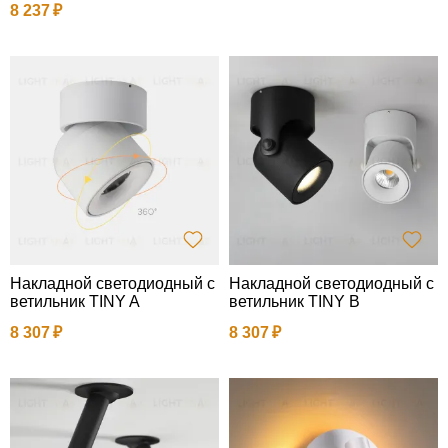
8 237
Накладной светодиодный с
Накладной светодиодный с
ветильник TINY A
ветильник TINY B
8 307
8 307