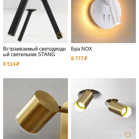
Встраиваемый светодиодн
Бра NOX
ый светильник STANG
8 777
8 514