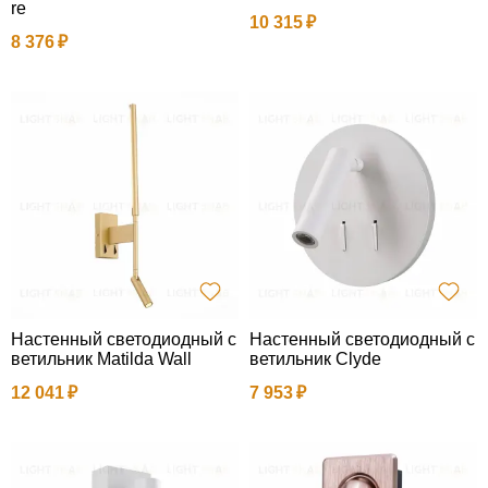
re
10 315
8 376
Настенный светодиодный с
Настенный светодиодный с
ветильник Matilda Wall
ветильник Clyde
12 041
7 953