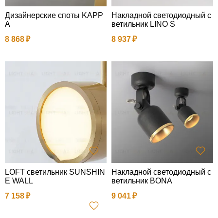
Дизайнерские споты KAPP
Накладной светодиодный с
A
ветильник LINO S
8 868
8 937
LOFT светильник SUNSHIN
Накладной светодиодный с
E WALL
ветильник BONA
7 158
9 041