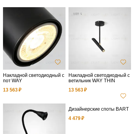
Накладной светодиодный с
Накладной светодиодный с
пот WAY
ветильник WAY THIN
13 563
13 563
Дизайнерские споты BART
4 479