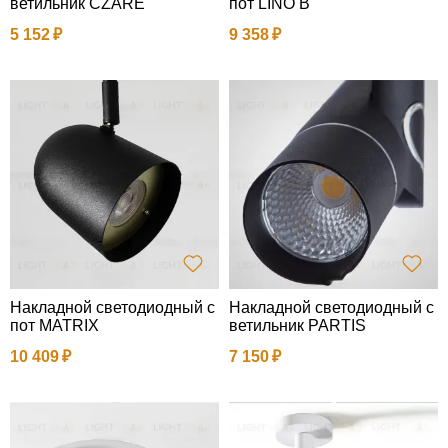
ветильник CZARE
пот LINO B
5 152
9 358
Накладной светодиодный с
Накладной светодиодный с
пот MATRIX
ветильник PARTIS
10 409
7 150