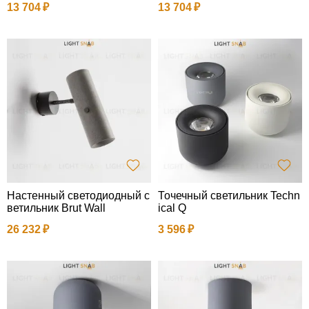
13 704
13 704
Настенный светодиодный с
Точечный светильник Techn
ветильник Brut Wall
ical Q
26 232
3 596