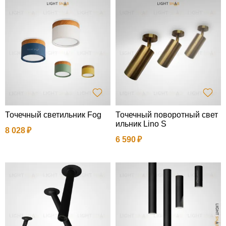
Точечный светильник Fog
Точечный поворотный свет
ильник Lino S
8 028
6 590