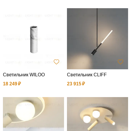
Светильник WILOO
Светильник CLIFF
18 249
23 915