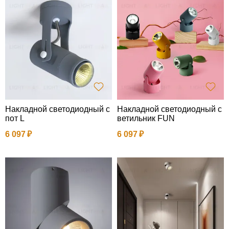
Накладной светодиодный с
Накладной светодиодный с
пот L
ветильник FUN
6 097
6 097