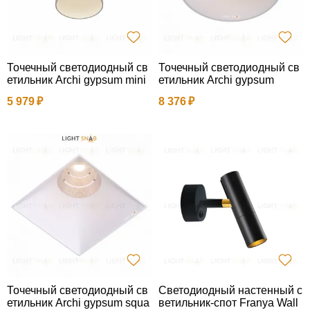
Точечный светодиодный св
Точечный светодиодный св
етильник Archi gypsum mini
етильник Archi gypsum
5 979
8 376
Точечный светодиодный св
Светодиодный настенный с
етильник Archi gypsum squa
ветильник-спот Franya Wall