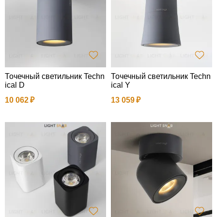
Точечный светильник Techn
Точечный светильник Techn
ical D
ical Y
10 062
13 059