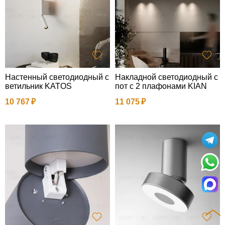
Настенный светодиодный с
Накладной светодиодный с
ветильник KATOS
пот с 2 плафонами KIAN
10 767
11 075