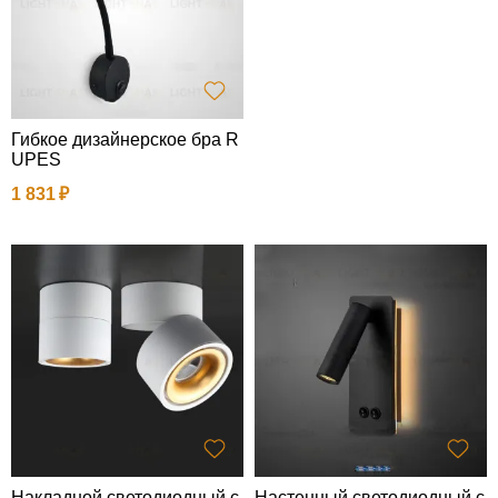
Гибкое дизайнерское бра R
UPES
1 831
Накладной светодиодный с
Настенный светодиодный с