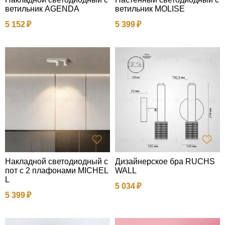
ветильник AGENDA
ветильник MOLISE
5 152
5 399
Накладной светодиодный с
Дизайнерское бра RUCHS
пот с 2 плафонами MICHEL
WALL
L
5 034
5 399