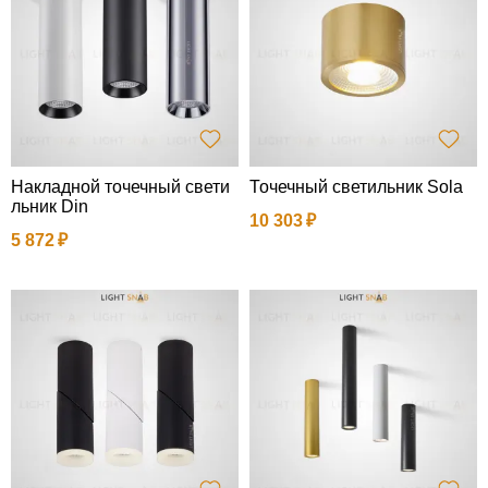
Накладной точечный свети
Точечный светильник Sola
льник Din
10 303
5 872