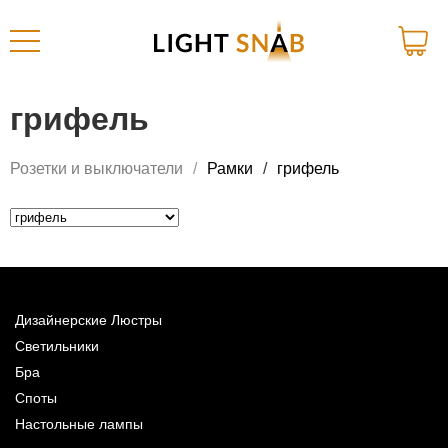
грифель
Розетки и выключатели
Рамки
грифель
Дизайнерские Люстры
Светильники
Бра
Споты
Настольные лампы