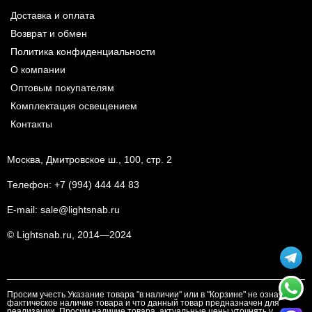
Доставка и оплата
Возврат и обмен
Политика конфиденциальности
О компании
Оптовым покупателям
Комплектация освещением
Контакты
Москва, Дмитровское ш., 100, стр. 2
Телефон:
+7 (994) 444 44 83
E-mail:
sale@lightsnab.ru
© Lightsnab.ru, 2014—2024
Просим учесть Указание товара "в наличии" или в "Корзине" не означает
фактическое наличие товара и что данный товар предназначен для
реализации. Просим наличие товара, актуальные цены уточнять у