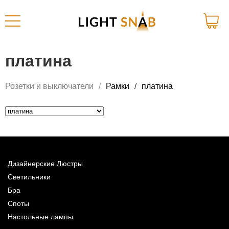
платина
Розетки и выключатели
Рамки
платина
Дизайнерские Люстры
Светильники
Бра
Споты
Настольные лампы