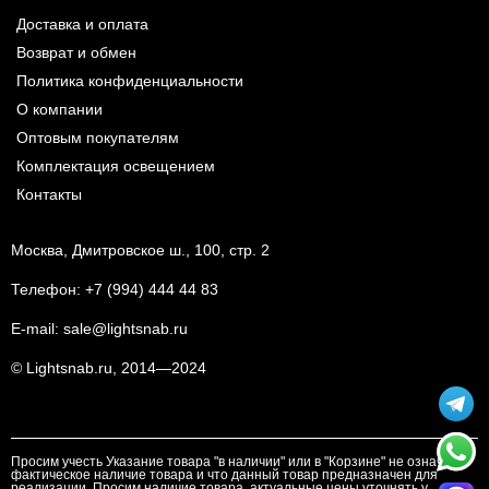
Доставка и оплата
Возврат и обмен
Политика конфиденциальности
О компании
Оптовым покупателям
Комплектация освещением
Контакты
Москва, Дмитровское ш., 100, стр. 2
Телефон:
+7 (994) 444 44 83
E-mail:
sale@lightsnab.ru
© Lightsnab.ru, 2014—2024
Просим учесть Указание товара "в наличии" или в "Корзине" не означает
фактическое наличие товара и что данный товар предназначен для
реализации. Просим наличие товара, актуальные цены уточнять у