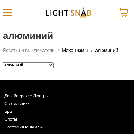
алюминий
Розетки и выключатели
Механизмы
алюминий
Дизайнерские Люстры
Светильники
Бра
Споты
Настольные лампы