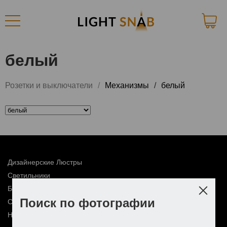
белый
Розетки и выключатели
Механизмы
белый
Дизайнерские Люстры
Светильники
Бра
Поиск по фотографии
Споты
Настольные лампы