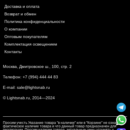
Доставка и оплата
Возврат и обмен
Политика конфиденциальности
О компании
Оптовым покупателям
Комплектация освещением
Контакты
Москва, Дмитровское ш., 100, стр. 2
Телефон:
+7 (994) 444 44 83
E-mail:
sale@lightsnab.ru
© Lightsnab.ru, 2014—2024
Просим учесть Указание товара "в наличии" или в "Корзине" не означает
фактическое наличие товара и что данный товар предназначен для
реализации. Просим наличие товара, актуальные цены уточнять у