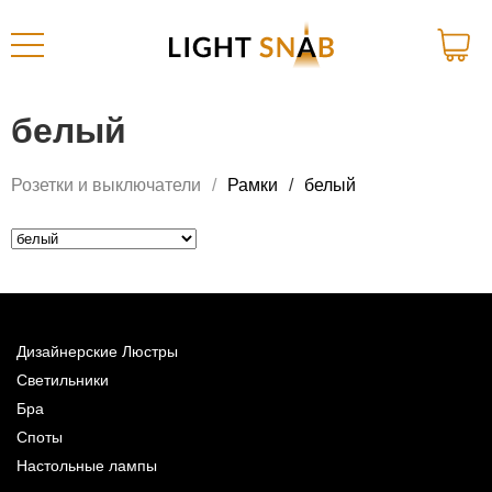
белый
Розетки и выключатели
Рамки
белый
Дизайнерские Люстры
Светильники
Бра
Споты
Настольные лампы