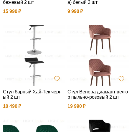
бежевый 2 шт
а) белый 2 шт
15 990
9 990
Стул барный Хай-Тек черн
Стул Венера диамант велю
ый 2 шт
р пыльно-розовый 2 шт
10 490
19 990