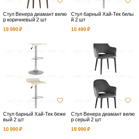
Стул Венера диамант велю
Стул барный Хай-Тек белы
р коричневый 2 шт
й 2 шт
19 990
10 490
Стул барный Хай-Тек беже
Стул Венера диамант велю
вый 2 шт
р серый 2 шт
10 990
19 990