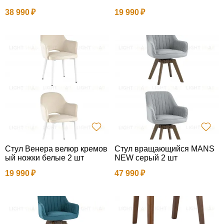
38 990
19 990
Стул Венера велюр кремов
Стул вращающийся MANS
ый ножки белые 2 шт
NEW серый 2 шт
19 990
47 990