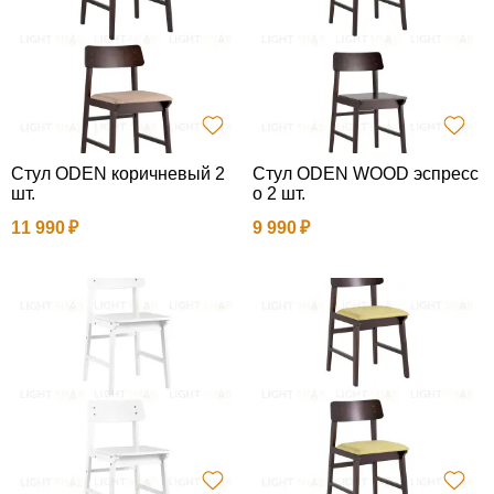
Стул ODEN коричневый 2
Стул ODEN WOOD эспресс
шт.
о 2 шт.
11 990
9 990