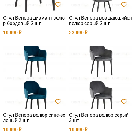
Стул Венера диамант велю
Стул Венера вращающийся
р бордовый 2 шт
велюр серый 2 шт
19 990
23 990
Стул Венера велюр сине-зе
Стул Венера велюр серый
леный 2 шт
2 шт
19 990
19 690