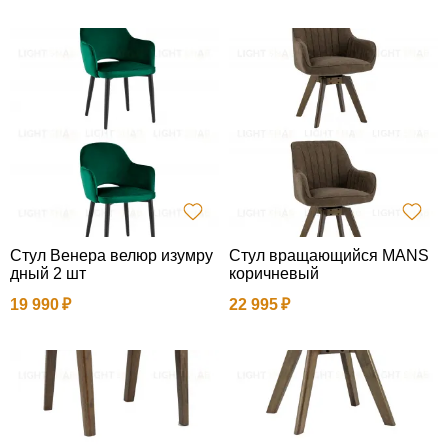
Стул Венера велюр изумру
Стул вращающийся MANS
дный 2 шт
коричневый
19 990
22 995