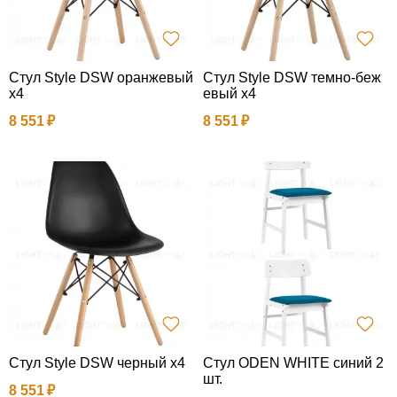
Стул Style DSW оранжевый
Стул Style DSW темно-беж
x4
евый x4
8 551
8 551
Стул Style DSW черный x4
Стул ODEN WHITE синий 2
шт.
8 551