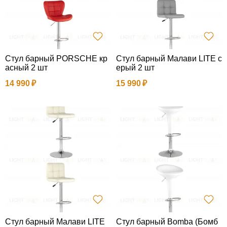
Стул барный PORSCHE кр
Стул барный Малави LITE с
асный 2 шт
ерый 2 шт
14 990
15 990
Стул барный Малави LITE
Стул барный Bomba (Бомб