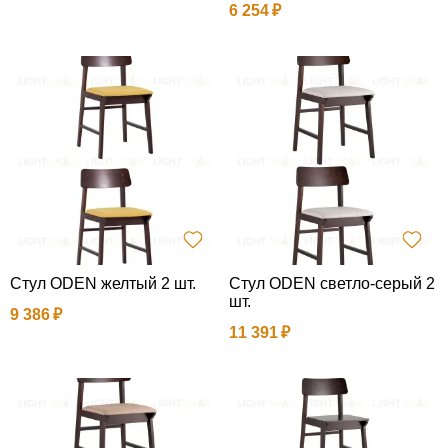
6 254
Стул ODEN желтый 2 шт.
Стул ODEN светло-серый 2
шт.
9 386
11 391