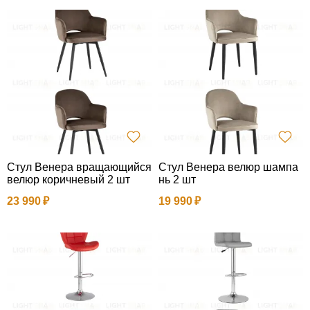
Стул Венера вращающийся
Стул Венера велюр шампа
велюр коричневый 2 шт
нь 2 шт
23 990
19 990