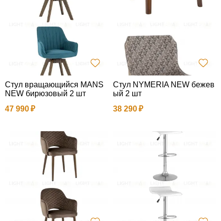
Стул вращающийся MANS
Стул NYMERIA NEW бежев
NEW бирюзовый 2 шт
ый 2 шт
47 990
38 290