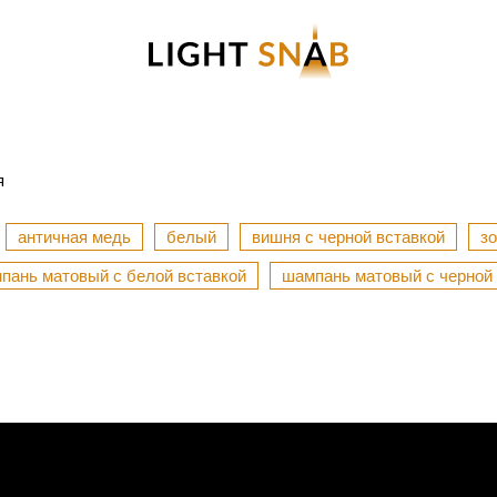
я
античная медь
белый
вишня с черной вставкой
зо
пань матовый с белой вставкой
шампань матовый с черной 