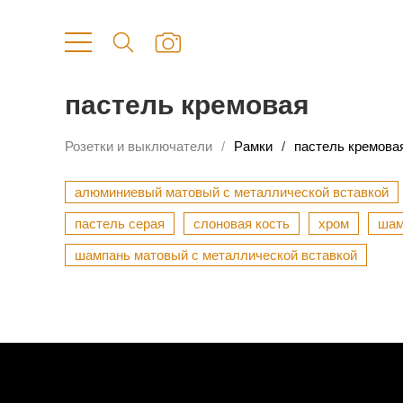
пастель кремовая
Розетки и выключатели
Рамки
пастель кремова
алюминиевый матовый с металлической вставкой
пастель серая
слоновая кость
хром
шам
шампань матовый с металлической вставкой