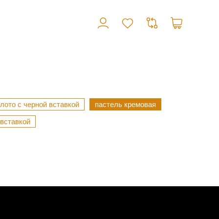
лото с черной вставкой
пастель кремовая
вставкой