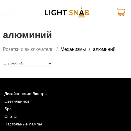
алюминий
Розетки и выключатели
Механизмы
алюминий
Дизайнерские Люстры
Светильники
Бра
Споты
Настольные лампы