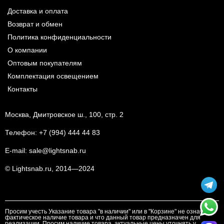
Доставка и оплата
Возврат и обмен
Политика конфиденциальности
О компании
Оптовым покупателям
Комплектация освещением
Контакты
Москва, Дмитровское ш., 100, стр. 2
Телефон:
+7 (994) 444 44 83
E-mail:
sale@lightsnab.ru
© Lightsnab.ru, 2014—2024
Просим учесть Указание товара "в наличии" или в "Корзине" не означает
фактическое наличие товара и что данный товар предназначен для
реализации. Просим наличие товара, актуальные цены уточнять у