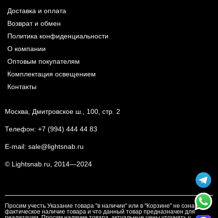
Доставка и оплата
Возврат и обмен
Политика конфиденциальности
О компании
Оптовым покупателям
Комплектация освещением
Контакты
Москва, Дмитровское ш., 100, стр. 2
Телефон:
+7 (994) 444 44 83
E-mail:
sale@lightsnab.ru
© Lightsnab.ru, 2014—2024
Просим учесть Указание товара "в наличии" или в "Корзине" не означает
фактическое наличие товара и что данный товар предназначен для
реализации. Просим наличие товара, актуальные цены уточнять у