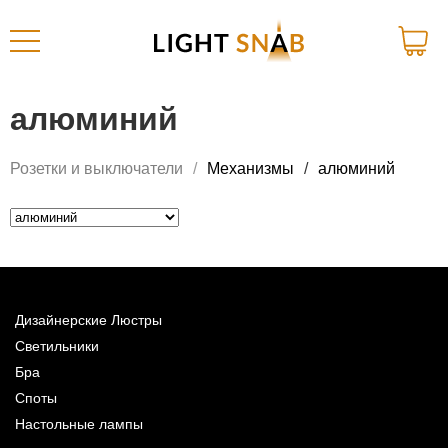
алюминий
Розетки и выключатели
Механизмы
алюминий
Дизайнерские Люстры
Светильники
Бра
Споты
Настольные лампы