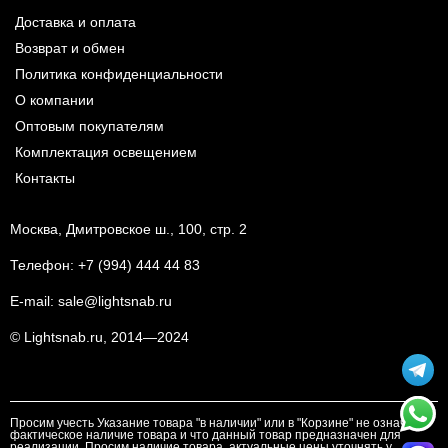
Доставка и оплата
Возврат и обмен
Политика конфиденциальности
О компании
Оптовым покупателям
Комплектация освещением
Контакты
Москва, Дмитровское ш., 100, стр. 2
Телефон:
+7 (994) 444 44 83
E-mail:
sale@lightsnab.ru
© Lightsnab.ru, 2014—2024
Просим учесть Указание товара "в наличии" или в "Корзине" не означает
фактическое наличие товара и что данный товар предназначен для
реализации. Просим наличие товара, актуальные цены уточнять у