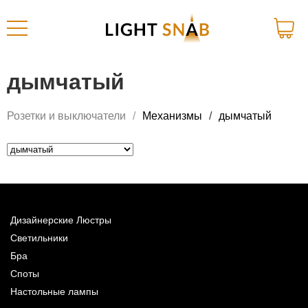
дымчатый
Розетки и выключатели
Механизмы
дымчатый
Дизайнерские Люстры
Светильники
Бра
Споты
Настольные лампы