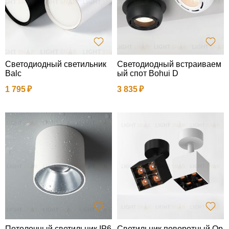
Светодиодный светильник
Светодиодный встраиваем
Balc
ый спот Bohui D
1 795
3 835
Потолочный светильник IP6
Светильник поворотный Op