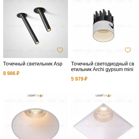
Точечный светильник Asp
Точечный светодиодный св
етильник Archi gypsum mini
8 986
5 979