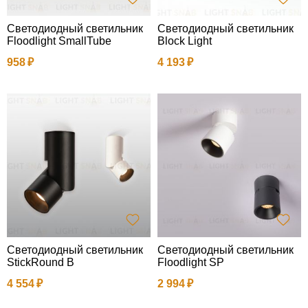
Светодиодный светильник
Светодиодный светильник
Floodlight SmallTube
Block Light
958
4 193
Светодиодный светильник
Светодиодный светильник
StickRound B
Floodlight SP
4 554
2 994