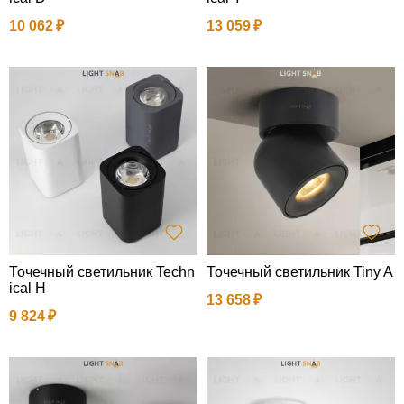
10 062
13 059
Точечный светильник Techn
Точечный светильник Tiny A
ical H
13 658
9 824