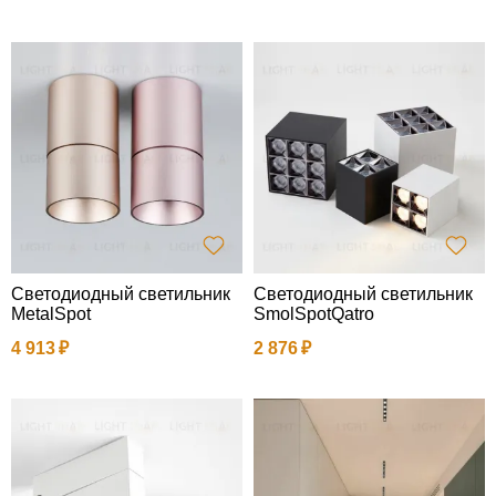
Светодиодный светильник
Светодиодный светильник
MetalSpot
SmolSpotQatro
4 913
2 876