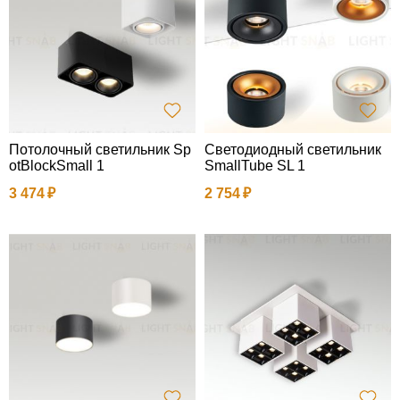
Потолочный светильник Sp
Светодиодный светильник
otBlockSmall 1
SmallTube SL 1
3 474
2 754