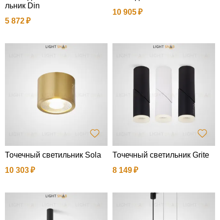
льник Din
10 905
5 872
Точечный светильник Sola
Точечный светильник Grite
10 303
8 149