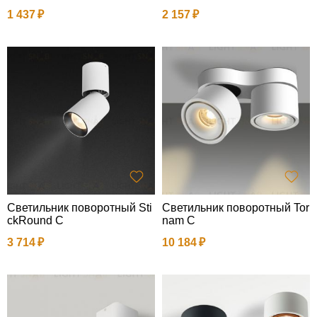
1 437
2 157
Светильник поворотный Sti
Светильник поворотный Tor
ckRound C
nam C
3 714
10 184