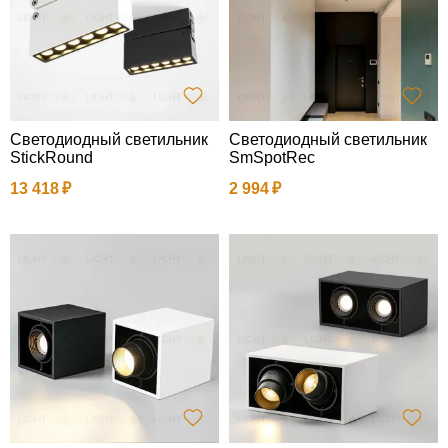
Светодиодный светильник
Светодиодный светильник
StickRound
SmSpotRec
13 418
2 994