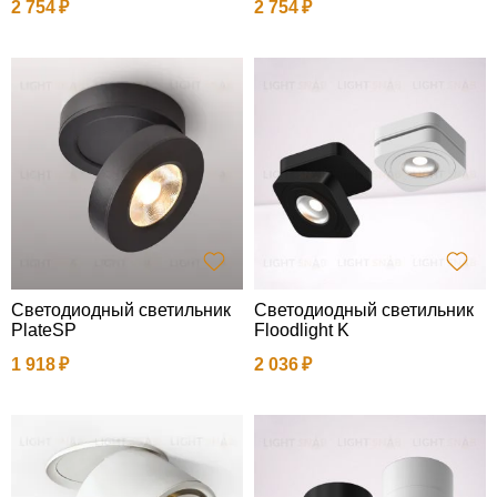
2 754
2 754
Светодиодный светильник
Светодиодный светильник
PlateSP
Floodlight K
1 918
2 036