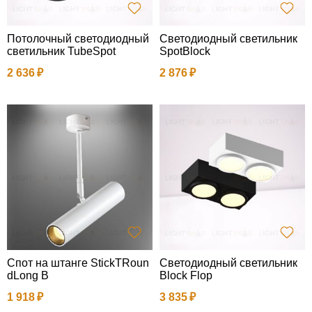
Потолочный светодиодный
Светодиодный светильник
светильник TubeSpot
SpotBlock
2 636
2 876
Спот на штанге StickTRoun
Светодиодный светильник
dLong B
Block Flop
1 918
3 835