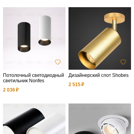
Потолочный светодиодный
Дизайнерский спот Shobes
светильник Nonfes
2 515
2 036