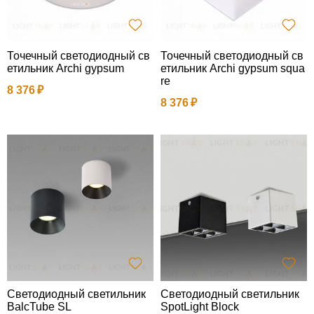
Точечный светодиодный св
Точечный светодиодный св
етильник Archi gypsum
етильник Archi gypsum squa
re
8 376
8 376
Светодиодный светильник
Светодиодный светильник
BalcTube SL
SpotLight Block