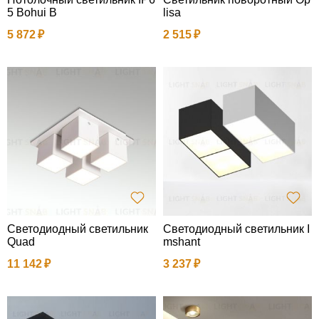
5 Bohui B
lisa
5 872
2 515
Светодиодный светильник
Светодиодный светильник I
Quad
mshant
11 142
3 237