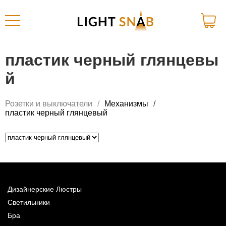
пластик черный глянцевы
й
Розетки и выключатели
Механизмы
пластик черный глянцевый
Дизайнерские Люстры
Светильники
Бра