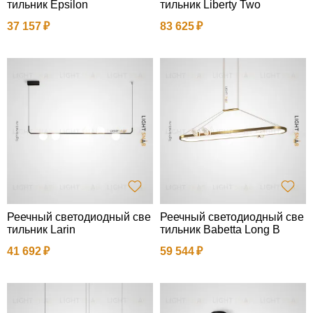
тильник Epsilon
тильник Liberty Two
37 157
83 625
Реечный светодиодный све
Реечный светодиодный све
тильник Larin
тильник Babetta Long B
41 692
59 544