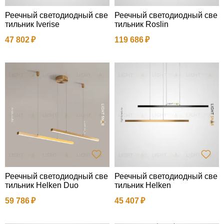
Реечный светодиодный све
Реечный светодиодный све
тильник Iverise
тильник Roslin
47 802
119 686
Реечный светодиодный све
Реечный светодиодный све
тильник Helken Duo
тильник Helken
59 786
45 407