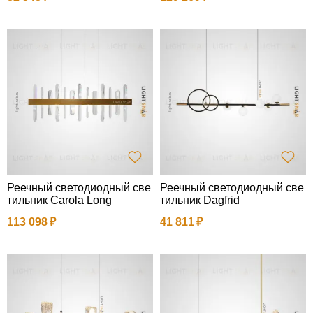
Реечный светодиодный све
Реечный светодиодный све
тильник Carola Long
тильник Dagfrid
113 098
41 811