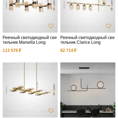
Реечный светодиодный све
Реечный светодиодный све
тильник Marsella Long
тильник Clarice Long
113 576
82 714