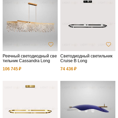
Реечный светодиодный све
Светодиодный светильник
тильник Cassandra Long
Cruise B Long
106 745
74 436