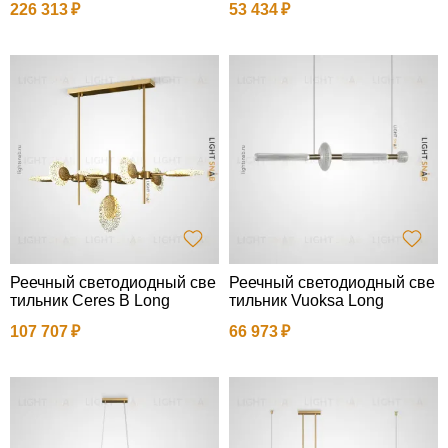
226 313
53 434
Реечный светодиодный све
Реечный светодиодный све
тильник Ceres B Long
тильник Vuoksa Long
107 707
66 973