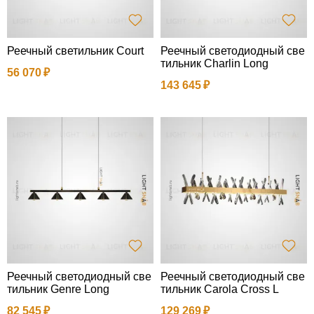
Реечный светильник Court
Реечный светодиодный све
тильник Charlin Long
56 070
143 645
Реечный светодиодный све
Реечный светодиодный све
тильник Genre Long
тильник Carola Cross L
82 545
129 269