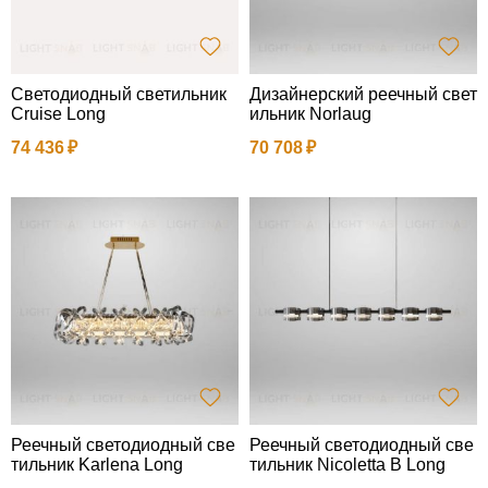
Светодиодный светильник
Дизайнерский реечный свет
Cruise Long
ильник Norlaug
74 436
70 708
Реечный светодиодный све
Реечный светодиодный све
тильник Karlena Long
тильник Nicoletta B Long