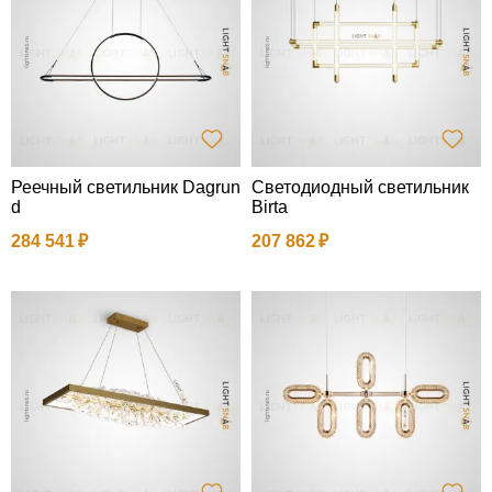
Реечный светильник Dagrun
Светодиодный светильник
d
Birta
284 541
207 862