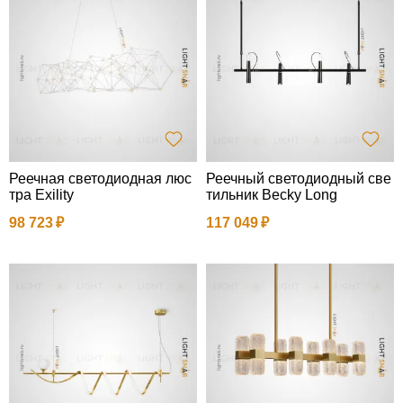
Реечная светодиодная люс
Реечный светодиодный све
тра Exility
тильник Becky Long
98 723
117 049