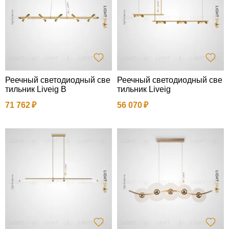
Реечный светодиодный све
Реечный светодиодный све
тильник Liveig B
тильник Liveig
71 762
56 070