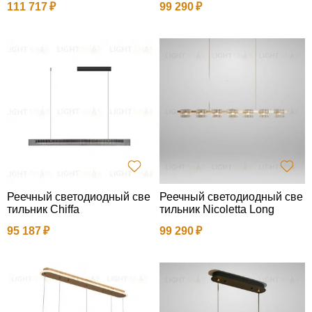
111 717
99 290
Реечный светодиодный све
Реечный светодиодный све
тильник Chiffa
тильник Nicoletta Long
95 187
99 290