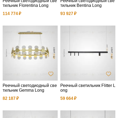
Реечный светодиодный све
Реечный светодиодный све
тильник Florentina Long
тильник Bentina Long
114 774
93 927
Реечный светодиодный све
Реечный светильник Flitter L
тильник Gemma Long
ong
82 187
59 664