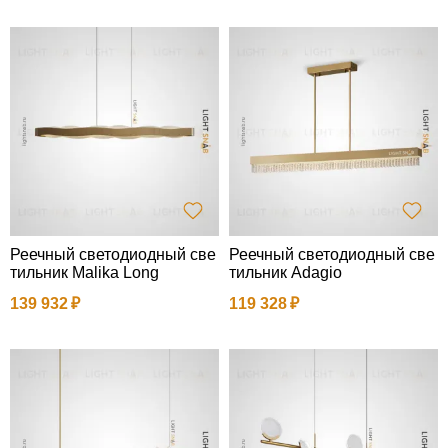
Реечный светодиодный све
Реечный светодиодный све
тильник Malika Long
тильник Adagio
139 932
119 328