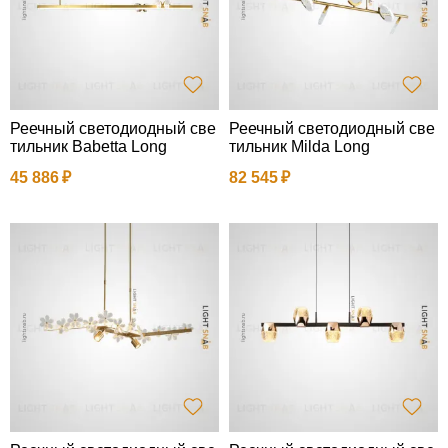
Реечный светодиодный све
Реечный светодиодный све
тильник Babetta Long
тильник Milda Long
45 886
82 545