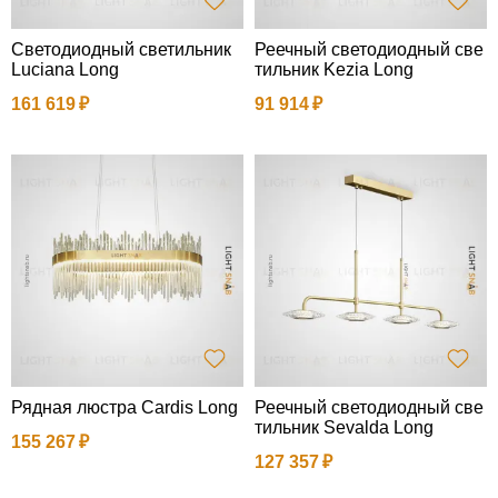
Светодиодный светильник
Реечный светодиодный све
Luciana Long
тильник Kezia Long
161 619
91 914
Рядная люстра Cardis Long
Реечный светодиодный све
тильник Sevalda Long
155 267
127 357