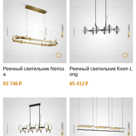
Реечный светильник Neriss
Реечный светильник Keen L
a
ong
83 746
65 412