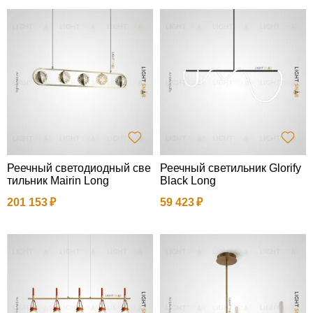
Реечный светодиодный све
Реечный светильник Glorify
тильник Mairin Long
Black Long
201 153
59 423