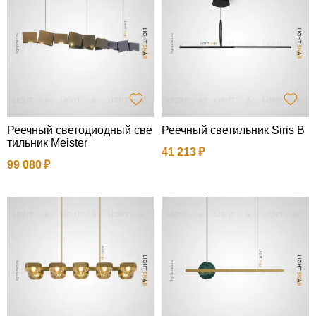
Реечный светодиодный све
Реечный светильник Siris B
тильник Meister
41 213
99 080