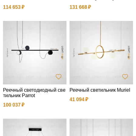
114 653
131 668
Реечный светодиодный све
Реечный светильник Muriel
тильник Parrot
41 094
100 037