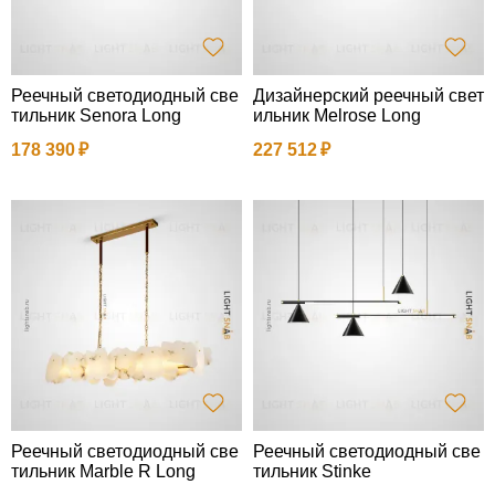
Реечный светодиодный све
Дизайнерский реечный свет
тильник Senora Long
ильник Melrose Long
178 390
227 512
Реечный светодиодный све
Реечный светодиодный све
тильник Marble R Long
тильник Stinke