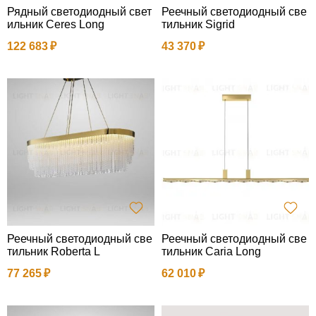
Рядный светодиодный свет
Реечный светодиодный све
ильник Ceres Long
тильник Sigrid
122 683
43 370
Реечный светодиодный све
Реечный светодиодный све
тильник Roberta L
тильник Caria Long
77 265
62 010