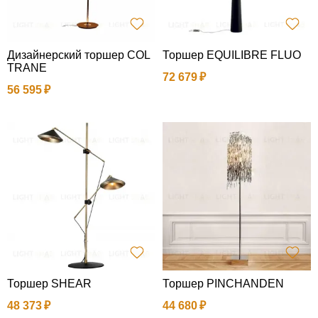
Дизайнерский торшер COL
Торшер EQUILIBRE FLUO
TRANE
72 679
56 595
Торшер SHEAR
Торшер PINCHANDEN
48 373
44 680