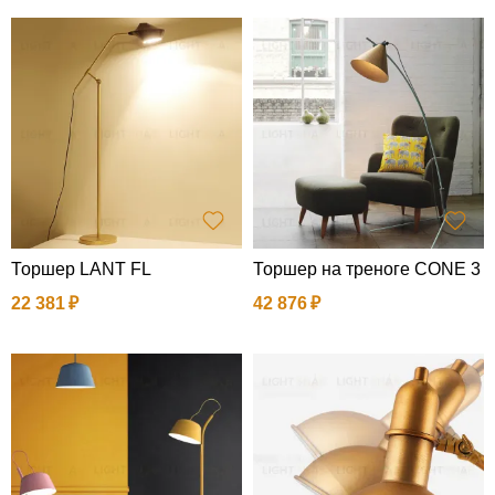
Торшер LANT FL
Торшер на треноге CONE 3
22 381
42 876