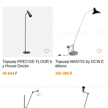
Торшер PRECISE FLOOR b
Торшер MANTIS by DCW E
y House Doctor
ditions
49 644
165 480