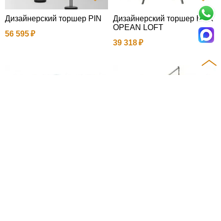
Дизайнерский торшер PIN
Дизайнерский торшер EUR
OPEAN LOFT
56 595
39 318
Торшер GLOBE
Торшер AMBIT
28 000
30 978