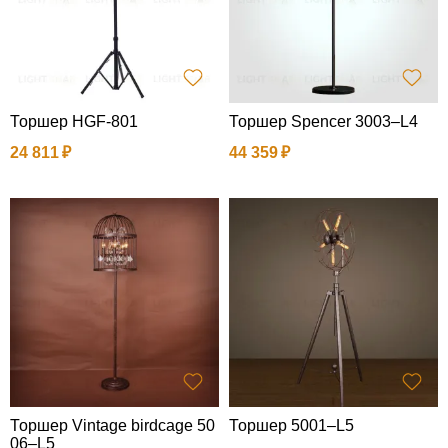
Торшер HGF-801
Торшер Spencer 3003–L4
24 811
44 359
Торшер Vintage birdcage 50
Торшер 5001–L5
06–L5