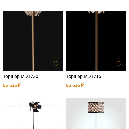
Торшер MD1720
Торшер MD1715
55 636
55 636