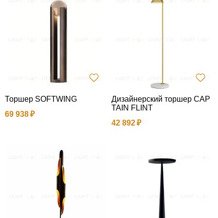
Торшер SOFTWING
Дизайнерский торшер CAP
TAIN FLINT
69 938
42 892