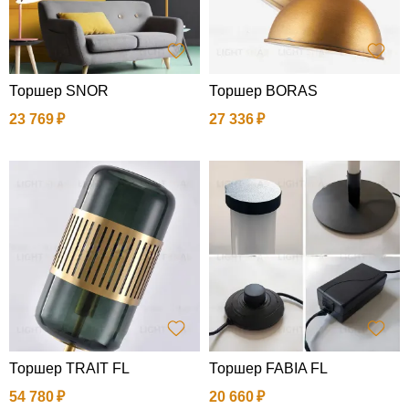
Торшер SNOR
Торшер BORAS
23 769
27 336
Торшер TRAIT FL
Торшер FABIA FL
54 780
20 660