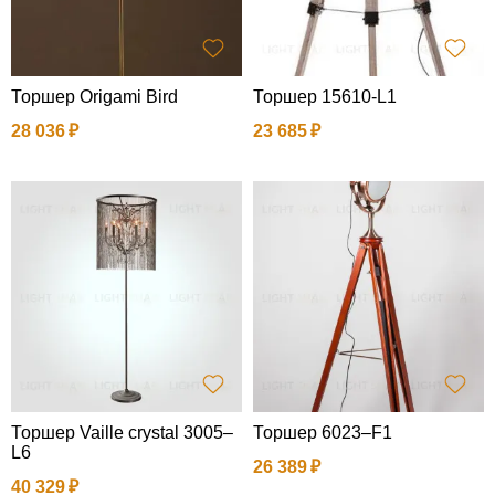
Торшер Origami Bird
Торшер 15610-L1
28 036
23 685
Торшер Vaille crystal 3005–
Торшер 6023–F1
L6
26 389
40 329