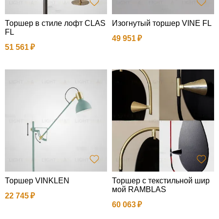
Торшер в стиле лофт CLAS
Изогнутый торшер VINE FL
FL
49 951
51 561
Торшер VINKLEN
Торшер с текстильной шир
мой RAMBLAS
22 745
60 063