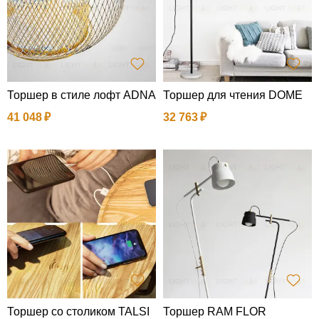
Торшер в стиле лофт ADNA
Торшер для чтения DOME
41 048
32 763
Торшер со столиком TALSI
Торшер RAM FLOR