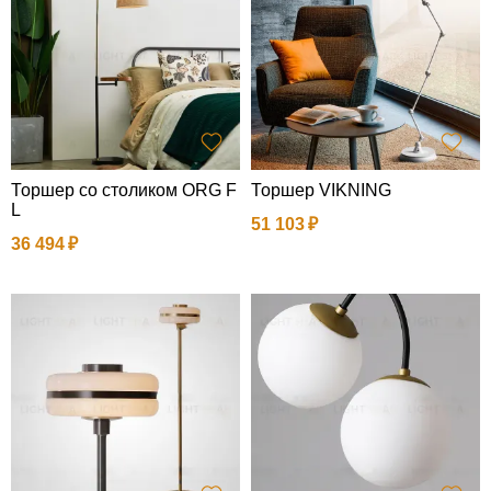
Торшер со столиком ORG F
Торшер VIKNING
L
51 103
36 494