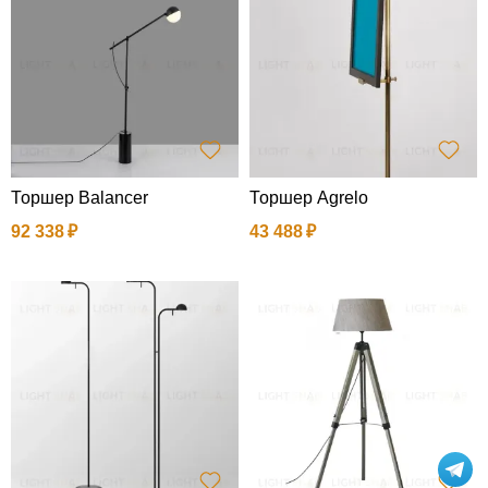
Торшер Balancer
Торшер Agrelo
92 338
43 488