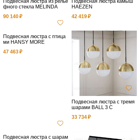
Подвесная люстра из релье
Подвесная люстра камыш
фного стекла MELINDA
HAEZEN
90 140
42 419
Подвесная люстра с птица
ми HANSY MORE
47 463
Подвесная люстра с тремя
шарами BALL 3 C
33 734
Подвесная люстра с шарам