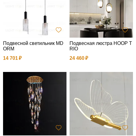
Подвесной светильник MD
Подвесная люстра HOOP T
ORM
RIO
14 701
24 460