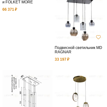
и FOLKET MORE
66 371
Подвесной светильник MD
RAGNAR
33 197