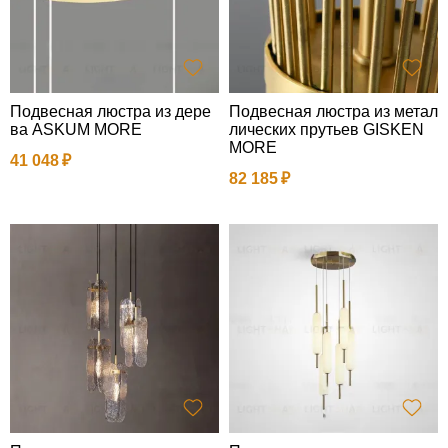
Подвесная люстра из дере
Подвесная люстра из метал
ва ASKUM MORE
лических прутьев GISKEN
MORE
41 048
82 185