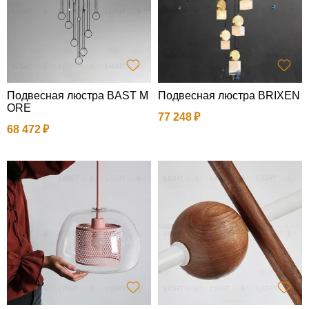
Подвесная люстра BAST M
Подвесная люстра BRIXEN
ORE
77 248
68 472