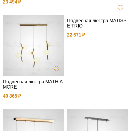
23 494
Подвесная люстра MATISS
E TRIO
22 671
Подвесная люстра MATHIA
MORE
40 865