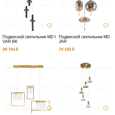
Подвесной светильник MD I
Подвесной светильник MD
VAR BK
JAR
49 794
79 195