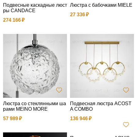
Подвесные каскадные люст
Люстра с бабочками MIELE
ры CANDACE
27 336
274 166
Люстра со стеклянными ша
Подвесная люстра ACOST
рами MEINO MORE
A COMBO
57 989
136 946