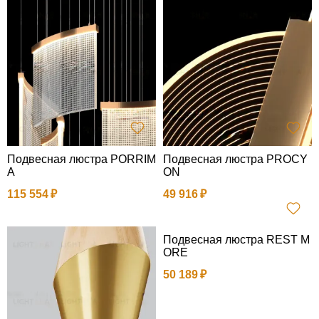
Подвесная люстра PORRIM
Подвесная люстра PROCY
A
ON
115 554
49 916
Подвесная люстра REST M
ORE
50 189