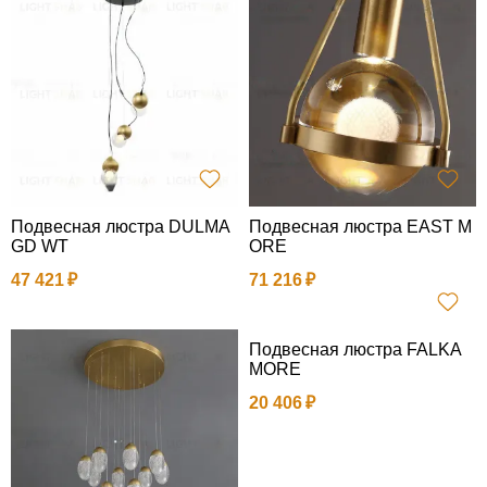
Подвесная люстра DULMA
Подвесная люстра EAST M
GD WT
ORE
47 421
71 216
Подвесная люстра FALKA
MORE
20 406