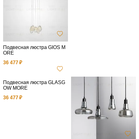
Подвесная люстра GIOS M
ORE
36 477
Подвесная люстра GLASG
OW MORE
36 477