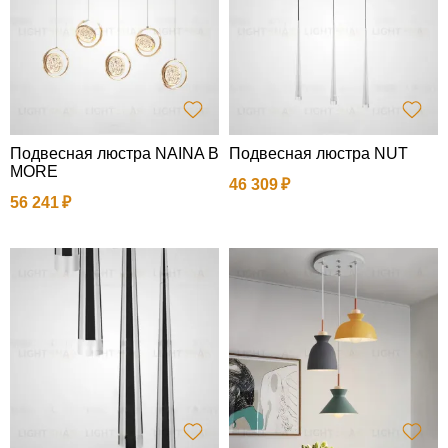
Подвесная люстра NAINA B
Подвесная люстра NUT
MORE
46 309
56 241