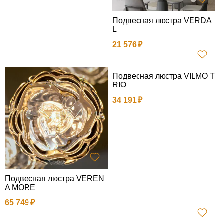
Подвесная люстра VERDA
L
21 576
Подвесная люстра VILMO T
RIO
34 191
Подвесная люстра VEREN
A MORE
65 749