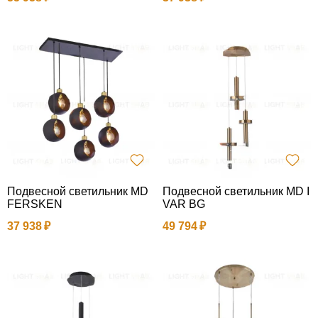
Подвесной светильник MD
Подвесной светильник MD I
FERSKEN
VAR BG
37 938
49 794