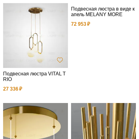
Подвесная люстра в виде к
апель MELANY MORE
72 953
Подвесная люстра VITAL T
RIO
27 336