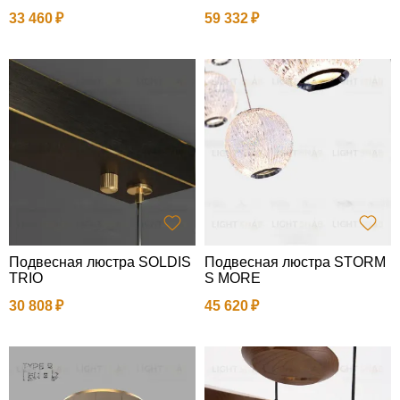
33 460
59 332
Подвесная люстра SOLDIS
Подвесная люстра STORM
TRIO
S MORE
30 808
45 620