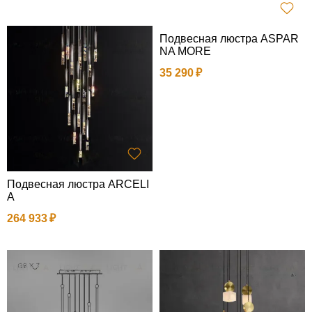
Подвесная люстра ASPAR
NA MORE
35 290
Подвесная люстра ARCELI
A
264 933