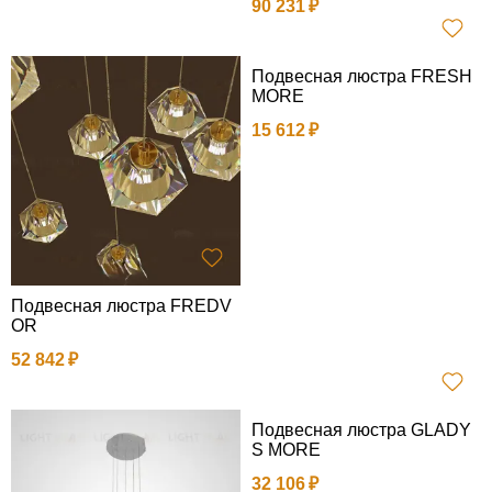
90 231
Подвесная люстра FRESH
MORE
15 612
Подвесная люстра FREDV
OR
52 842
Подвесная люстра GLADY
S MORE
32 106