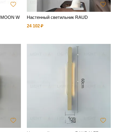
A MOON W
Настенный светильник RAUD
24 102