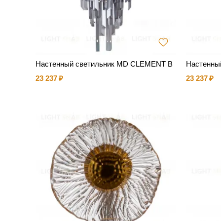
Настенный светильник MD CLEMENT B
Настенны
23 237
23 237