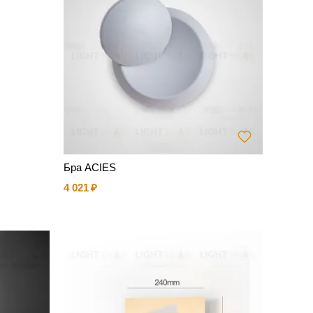
Бра ACIES
4 021