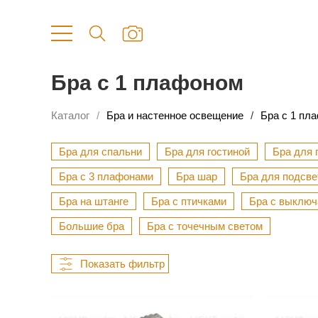
Бра с 1 плафоном
Каталог
Бра и настенное освещение
Бра с 1 пл
Бра для спальни
Бра для гостиной
Бра для 
Бра с 3 плафонами
Бра шар
Бра для подсве
Бра на штанге
Бра с птичками
Бра с выклю
Большие бра
Бра с точечным светом