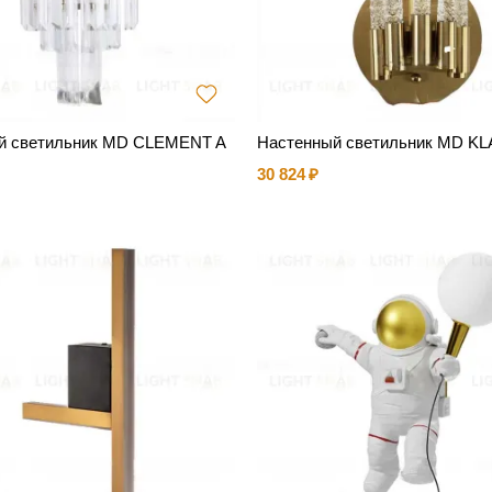
й светильник MD CLEMENT A
Настенный светильник MD K
30 824