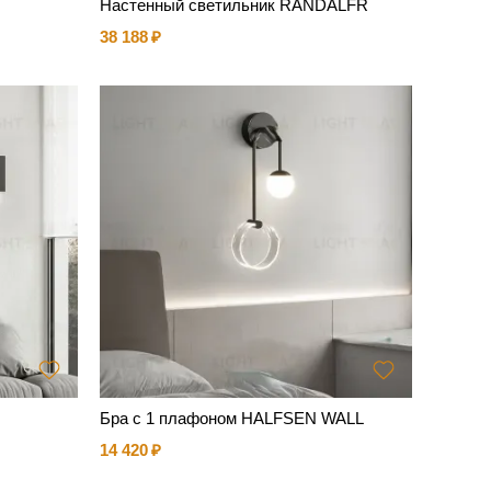
O
Настенный светильник RANDALFR
38 188
Бра с 1 плафоном HALFSEN WALL
14 420