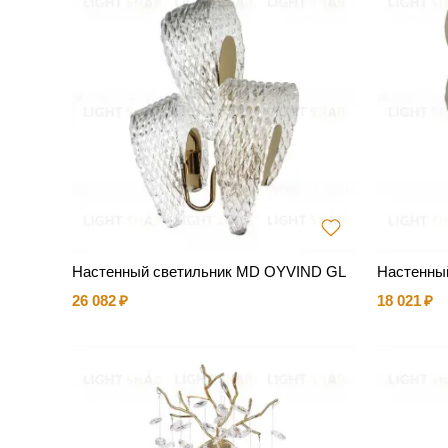
Настенный светильник MD OYVIND GL
Настенны
26 082
18 021