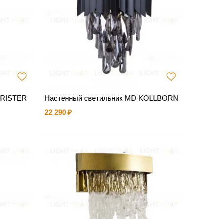
HRISTER
Настенный светильник MD KOLLBORN
22 290