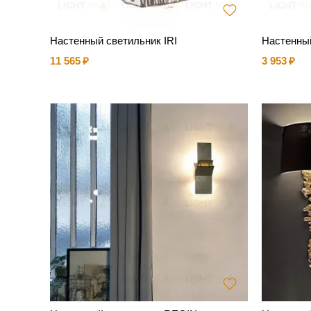
Настенный светильник IRI
Настенны
11 565
3 953