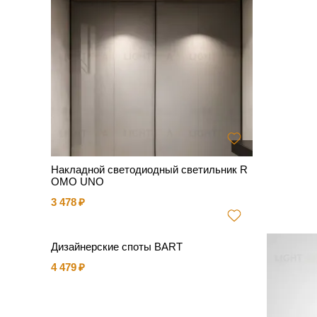
Накладной светодиодный светильник R
OMO UNO
3 478
Дизайнерские споты BART
4 479