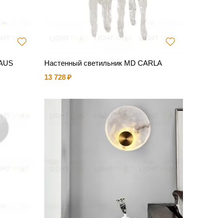
LAUS
Настенный светильник MD CARLA
13 728