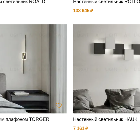
й светильник ROALD
Настенный светильник ROLL
133 945
ним плафоном TORGER
Настенный светильник HAUK
7 161