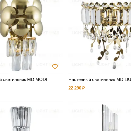
й светильник MD MODI
Настенный светильник MD LI
22 290