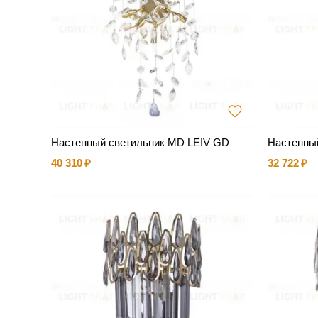
Настенный светильник MD LEIV GD
Настенны
40 310
32 722