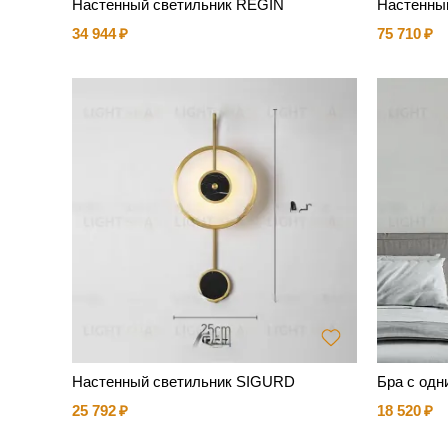
Настенный светильник REGIN
Настенны
34 944
75 710
Настенный светильник SIGURD
Бра с од
25 792
18 520