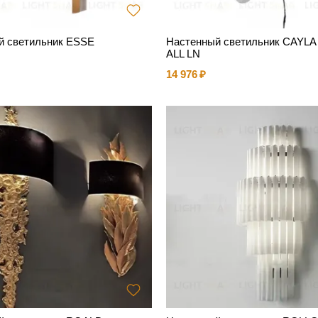
й светильник ESSE
Настенный светильник CAYL
ALL LN
14 976