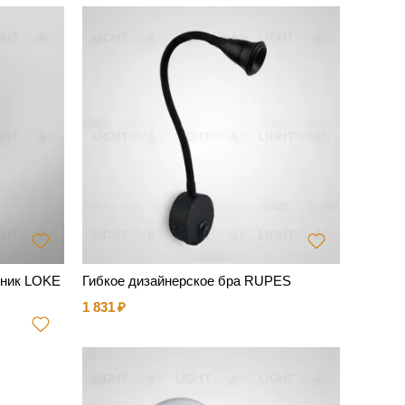
ьник LOKE
Гибкое дизайнерское бра RUPES
1 831