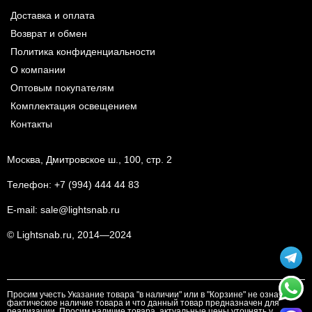
Доставка и оплата
Возврат и обмен
Политика конфиденциальности
О компании
Оптовым покупателям
Комплектация освещением
Контакты
Москва, Дмитровское ш., 100, стр. 2
Телефон:
+7 (994) 444 44 83
E-mail:
sale@lightsnab.ru
© Lightsnab.ru, 2014—2024
Просим учесть Указание товара "в наличии" или в "Корзине" не означает
фактическое наличие товара и что данный товар предназначен для
реализации. Просим наличие товара, актуальные цены уточнять у