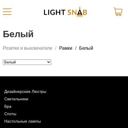
Белый
Розетки и выключатели
Рамки
Белый
Дизайнерские Люстры
Светильники
Бра
Споты
Настольные лампы