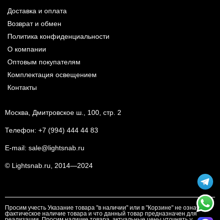
Доставка и оплата
Возврат и обмен
Политика конфиденциальности
О компании
Оптовым покупателям
Комплектация освещением
Контакты
Москва, Дмитровское ш., 100, стр. 2
Телефон:
+7 (994) 444 44 83
E-mail:
sale@lightsnab.ru
© Lightsnab.ru, 2014—2024
Просим учесть Указание товара "в наличии" или в "Корзине" не означает
фактическое наличие товара и что данный товар предназначен для
реализации. Просим наличие товара, актуальные цены уточнять у