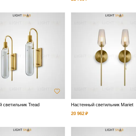
 светильник Tread
Настенный светильник Mariet
20 962