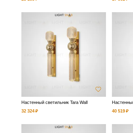
Настенный светильник Tara Wall
Настенный
32 324
40 519