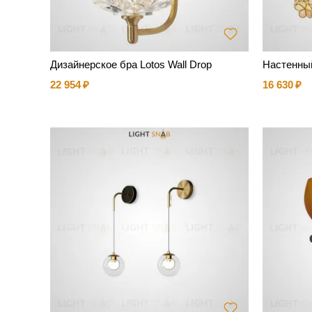
Дизайнерское бра Lotos Wall Drop
Настенный
22 954
16 630