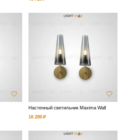
Настенный светильник Maxima Wall
16 280