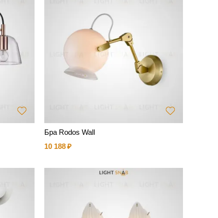
Бра Rodos Wall
10 188