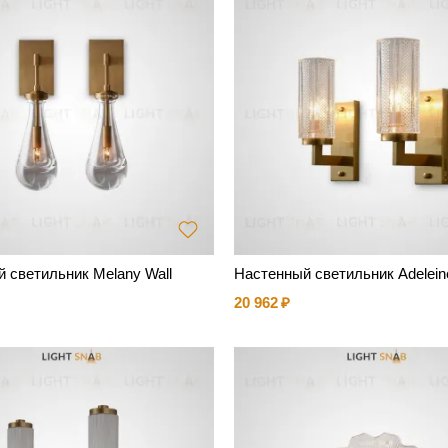
 светильник Melany Wall
Настенный светильник Adelein
20 962