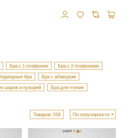
Бра с 1 плафоном
Бра с 2 плафонами
тодиодные бра
Бра с абажуром
из шаров и пузырей
Бра для чтения
318
По популярности