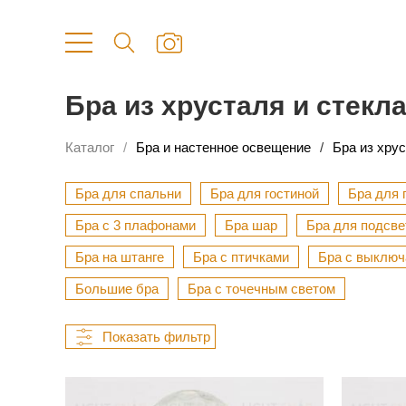
Бра из хрусталя и стекл
Каталог
Бра и настенное освещение
Бра из хрус
Бра для спальни
Бра для гостиной
Бра для 
Бра с 3 плафонами
Бра шар
Бра для подсве
Бра на штанге
Бра с птичками
Бра с выклю
Большие бра
Бра с точечным светом