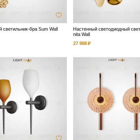
 светильник-бра Sum Wall
Настенный светодиодный свет
nita Wall
27 988