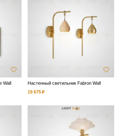
e Wall
Настенный светильник Fabron Wall
19 675