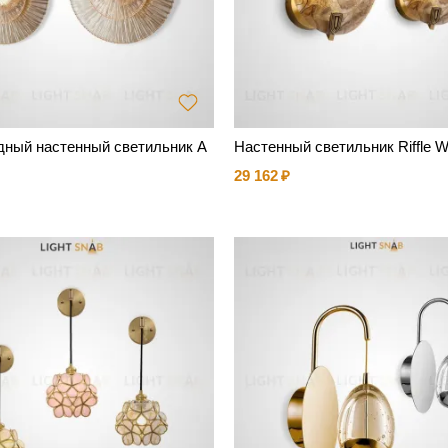
дный настенный светильник A
Настенный светильник Riffle Wa
29 162