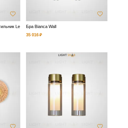
ильник Le
Бра Bianca Wall
35 016