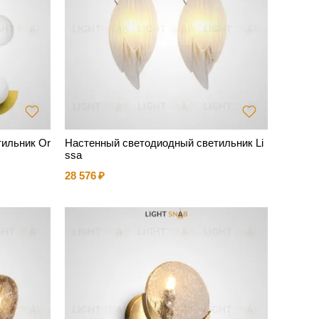
ильник Or
Настенный светодиодный светильник Li
ssa
28 576