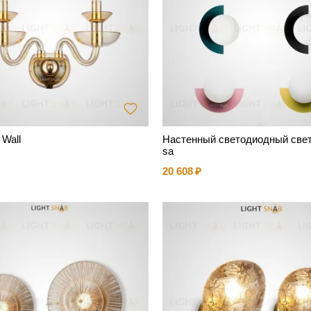
 Wall
Настенный светодиодный свет
sa
20 608