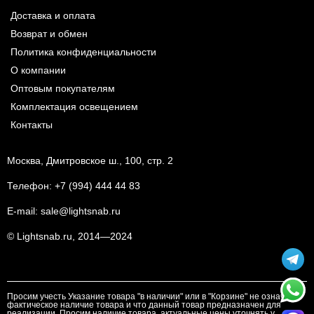
Доставка и оплата
Возврат и обмен
Политика конфиденциальности
О компании
Оптовым покупателям
Комплектация освещением
Контакты
Москва, Дмитровское ш., 100, стр. 2
Телефон:
+7 (994) 444 44 83
E-mail:
sale@lightsnab.ru
© Lightsnab.ru, 2014—2024
Просим учесть Указание товара "в наличии" или в "Корзине" не означает
фактическое наличие товара и что данный товар предназначен для
реализации. Просим наличие товара, актуальные цены уточнять у