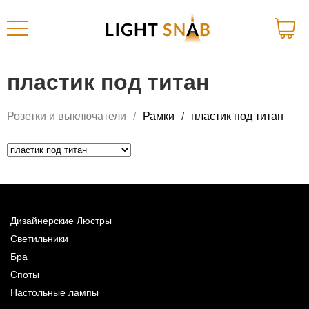
пластик под титан
Розетки и выключатели
Рамки
пластик под титан
Дизайнерские Люстры
Светильники
Бра
Споты
Настольные лампы