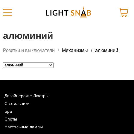
алюминий
Розетки и выключатели
Механизмы
алюминий
Дизайнерские Люстры
Светильники
Бра
Споты
Настольные лампы