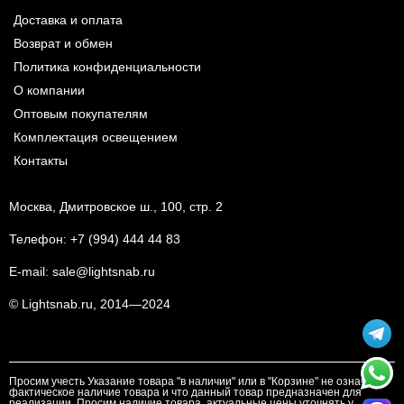
Доставка и оплата
Возврат и обмен
Политика конфиденциальности
О компании
Оптовым покупателям
Комплектация освещением
Контакты
Москва, Дмитровское ш., 100, стр. 2
Телефон:
+7 (994) 444 44 83
E-mail:
sale@lightsnab.ru
© Lightsnab.ru, 2014—2024
Просим учесть Указание товара "в наличии" или в "Корзине" не означает
фактическое наличие товара и что данный товар предназначен для
реализации. Просим наличие товара, актуальные цены уточнять у