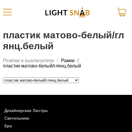
пластик матово-белый/гл
янц.белый
Розетки и выключатели
Рамки
пластик матово-белый/глянц.белый
Дизайнерские Люстры
Светильники
Бра