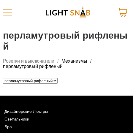
перламутровый рифлены
й
Розетки и выключатели
Механизмы
перламутровый рифленый
Дизайнерские Люстры
Светильники
Бра