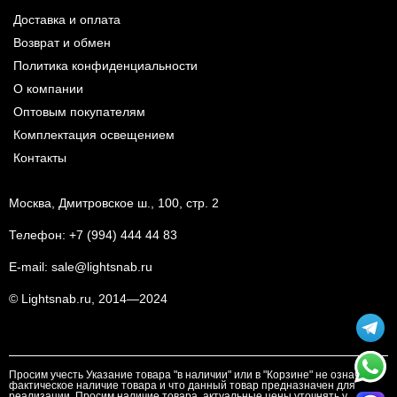
Доставка и оплата
Возврат и обмен
Политика конфиденциальности
О компании
Оптовым покупателям
Комплектация освещением
Контакты
Москва, Дмитровское ш., 100, стр. 2
Телефон:
+7 (994) 444 44 83
E-mail:
sale@lightsnab.ru
© Lightsnab.ru, 2014—2024
Просим учесть Указание товара "в наличии" или в "Корзине" не означает
фактическое наличие товара и что данный товар предназначен для
реализации. Просим наличие товара, актуальные цены уточнять у