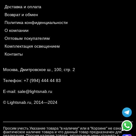
Доставка и оплата
Возврат и обмен
Политика конфиденциальности
О компании
Оптовым покупателям
Комплектация освещением
Контакты
Москва, Дмитровское ш., 100, стр. 2
Телефон:
+7 (994) 444 44 83
E-mail:
sale@lightsnab.ru
© Lightsnab.ru, 2014—2024
Просим учесть Указание товара "в наличии" или в "Корзине" не означает
фактическое наличие товара и что данный товар предназначен для
реализации. Просим наличие товара, актуальные цены уточнять у