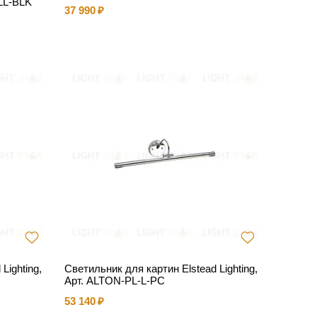
LL-BLK
37 990
Lighting,
Светильник для картин Elstead Lighting,
Арт. ALTON-PL-L-PC
53 140