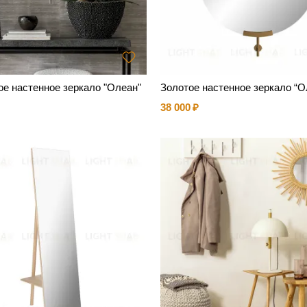
е настенное зеркало "Олеан"
Золотое настенное зеркало “О
38 000