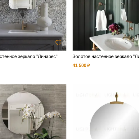
стенное зеркало "Линарес"
Золотое настенное зеркало "Л
41 500