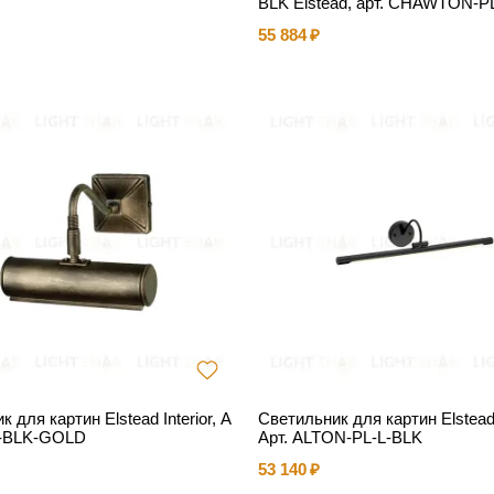
BLK Elstead, арт. CHAWTON-P
55 884
 для картин Elstead Interior, А
Светильник для картин Elstead 
0-BLK-GOLD
Арт. ALTON-PL-L-BLK
53 140