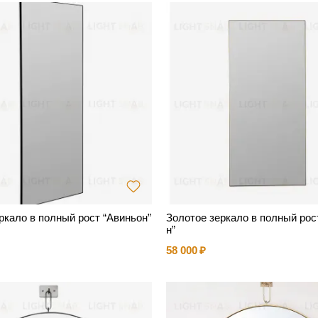
ркало в полный рост “Авиньон”
Золотое зеркало в полный рос
н”
58 000