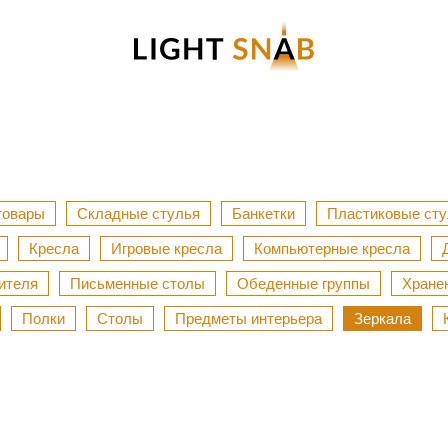
товары
Складные стулья
Банкетки
Пластиковые сту
Кресла
Игровые кресла
Компьютерные кресла
ителя
Письменные столы
Обеденные группы
Хране
Полки
Столы
Предметы интерьера
Зеркала