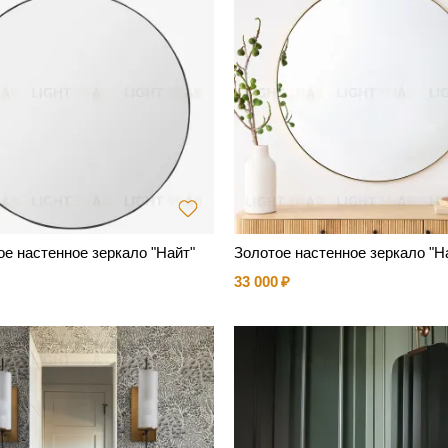
е настенное зеркало "Найт"
Золотое настенное зеркало "Н
33 000