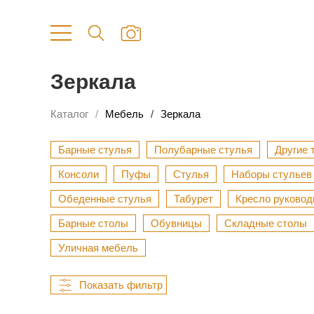
Зеркала
Каталог
Мебель
Зеркала
Барные стулья
Полубарные стулья
Другие 
Консоли
Пуфы
Стулья
Наборы стульев
Обеденные стулья
Табурет
Кресло руковод
Барные столы
Обувницы
Складные столы
Уличная мебель