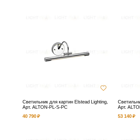
Светильник для картин Elstead Lighting,
Светильник
Арт. ALTON-PL-S-PC
Арт. ALTO
40 790
53 140