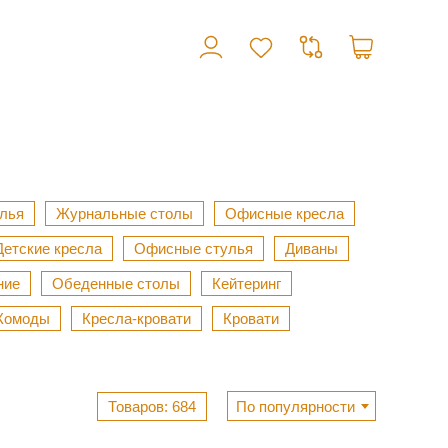
лья
Журнальные столы
Офисные кресла
Детские кресла
Офисные стулья
Диваны
ние
Обеденные столы
Кейтеринг
Комоды
Кресла-кровати
Кровати
684
По популярности