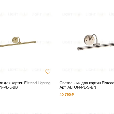
 для картин Elstead Lighting,
Светильник для картин Elstead 
N-PL-L-BB
Арт. ALTON-PL-S-BN
40 790