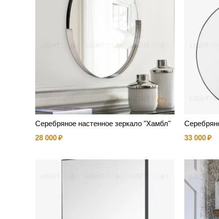
Серебряное настенное зеркало "Хамбл"
Серебряно
28 000
33 000