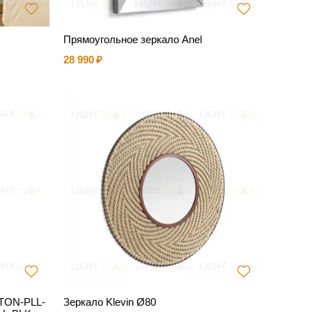
Прямоугольное зеркало Anel
28 990
TON-PLL-
Зеркало Klevin Ø80