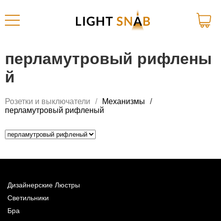
перламутровый рифлены
й
Розетки и выключатели
Механизмы
перламутровый рифленый
Дизайнерские Люстры
Светильники
Бра