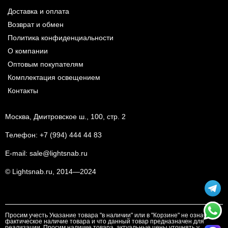
Доставка и оплата
Возврат и обмен
Политика конфиденциальности
О компании
Оптовым покупателям
Комплектация освещением
Контакты
Москва, Дмитровское ш., 100, стр. 2
Телефон:
+7 (994) 444 44 83
E-mail:
sale@lightsnab.ru
© Lightsnab.ru, 2014—2024
Просим учесть Указание товара "в наличии" или в "Корзине" не означает
фактическое наличие товара и что данный товар предназначен для
реализации. Просим наличие товара, актуальные цены уточнять у