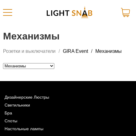
Механизмы
Розетки и выключатели
GIRA Event
Механизмы
Дизайнерские Люстры
Светильники
Бра
Споты
Настольные лампы