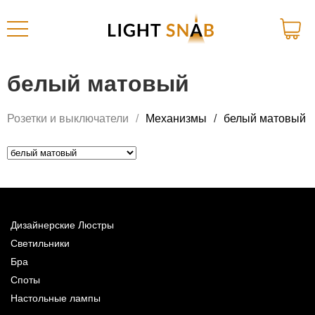
белый матовый
Розетки и выключатели
Механизмы
белый матовый
Дизайнерские Люстры
Светильники
Бра
Споты
Настольные лампы