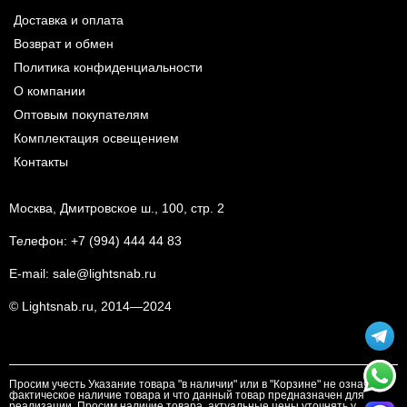
Доставка и оплата
Возврат и обмен
Политика конфиденциальности
О компании
Оптовым покупателям
Комплектация освещением
Контакты
Москва, Дмитровское ш., 100, стр. 2
Телефон:
+7 (994) 444 44 83
E-mail:
sale@lightsnab.ru
© Lightsnab.ru, 2014—2024
Просим учесть Указание товара "в наличии" или в "Корзине" не означает
фактическое наличие товара и что данный товар предназначен для
реализации. Просим наличие товара, актуальные цены уточнять у