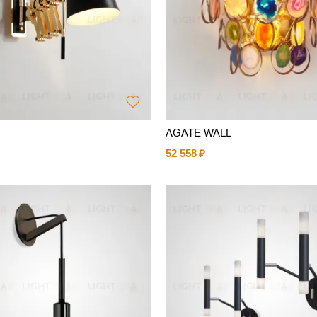
AGATE WALL
52 558