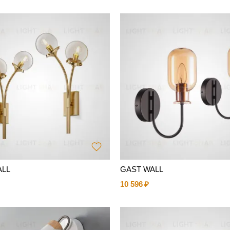
ALL
GAST WALL
10 596