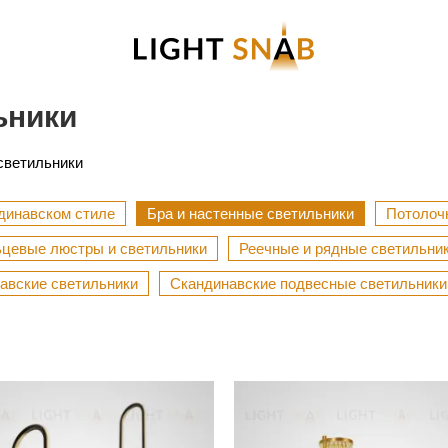
ьники
светильники
динавском стиле
Бра и настенные светильники
Потолоч
цевые люстры и светильники
Реечные и рядные светильни
авские светильники
Скандинавские подвесные светильники