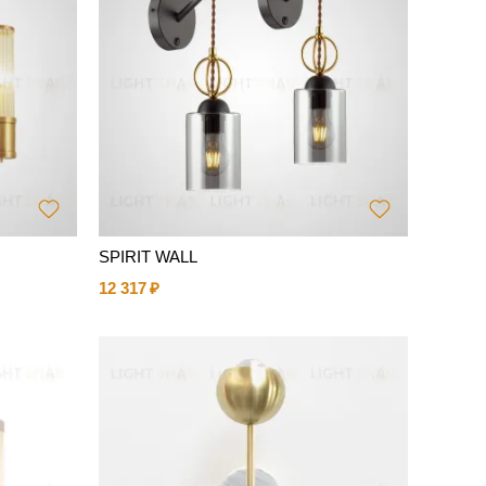
SPIRIT WALL
12 317