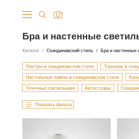
Бра и настенные светил
Каталог
Скандинавский стиль
Бра и настенные 
Люстры в скандинавском стиле
Торшеры в скан
Настольные лампы в скандинавском стиле
Коль
Точечные светильники
Аксессуары
Скандин