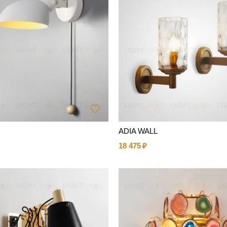
ADIA WALL
18 475