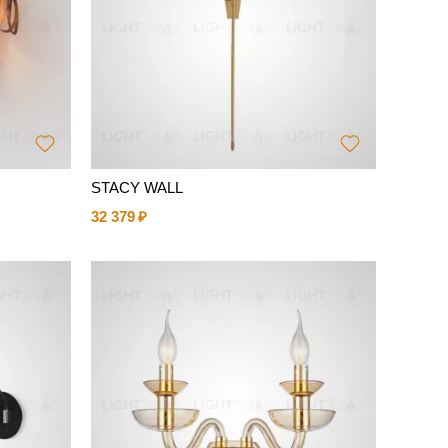
STACY WALL
32 379