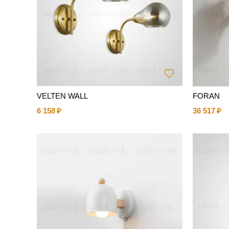
VELTEN WALL
FORAN
6 158
36 517