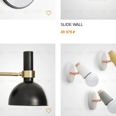
SLIDE WALL
49 979