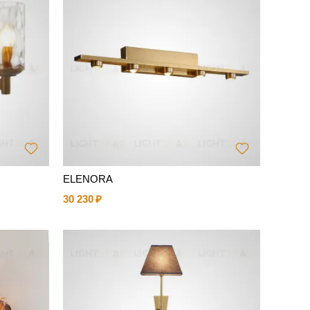
ELENORA
30 230