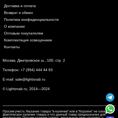
Доставка и оплата
Возврат и обмен
Политика конфиденциальности
О компании
Оптовым покупателям
Комплектация освещением
Контакты
Москва, Дмитровское ш., 100, стр. 2
Телефон:
+7 (994) 444 44 83
E-mail:
sale@lightsnab.ru
© Lightsnab.ru, 2014—2024
Просим учесть Указание товара "в наличии" или в "Корзине" не означает
фактическое наличие товара и что данный товар предназначен для
реализации. Просим наличие товара, актуальные цены уточнять у