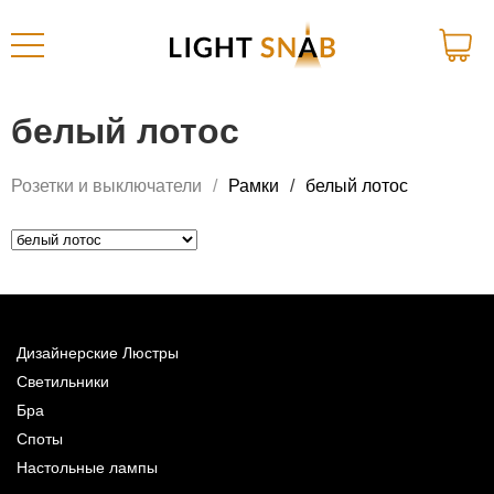
белый лотос
Розетки и выключатели
Рамки
белый лотос
Дизайнерские Люстры
Светильники
Бра
Споты
Настольные лампы