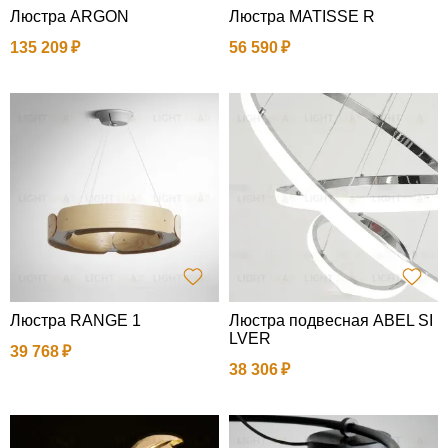
Люстра ARGON
Люстра MATISSE R
135 209
56 590
Люстра RANGE 1
Люстра подвесная ABEL SI
LVER
39 768
38 306