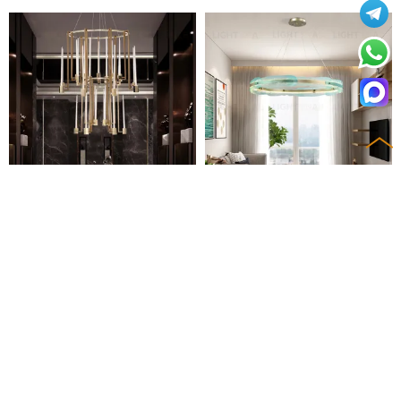
Подвесная светодиодная л
Подвесная светодиодная л
юстра GLIMMA
юстра GRADIENT
159 655
44 248