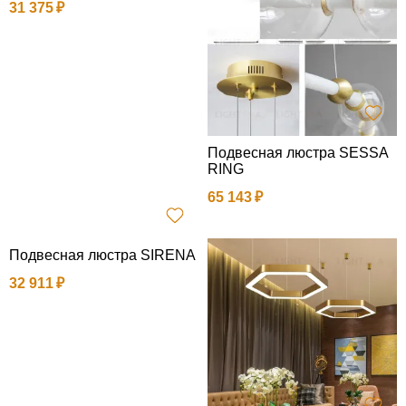
31 375
Подвесная люстра SESSA
RING
65 143
Подвесная люстра SIRENA
32 911