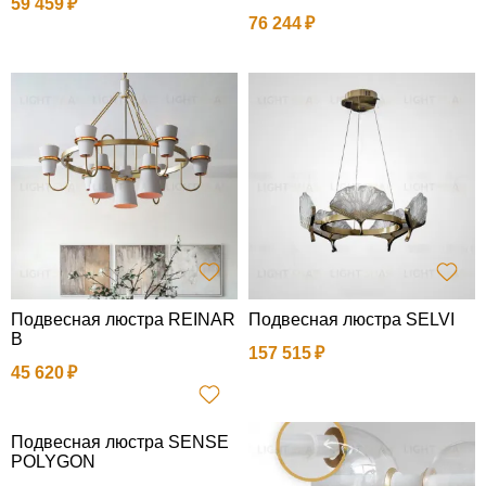
59 459
76 244
Подвесная люстра REINAR
Подвесная люстра SELVI
B
157 515
45 620
Подвесная люстра SENSE
POLYGON