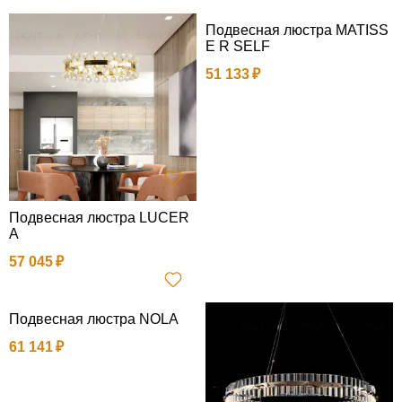
Подвесная люстра MATISS
E R SELF
51 133
Подвесная люстра LUCER
A
57 045
Подвесная люстра NOLA
61 141