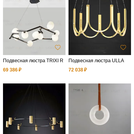
Подвесная люстра TRIXI R
Подвесная люстра ULLA
69 386
72 038