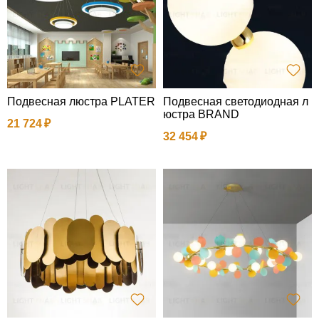
Подвесная люстра PLATER
Подвесная светодиодная л
юстра BRAND
21 724
32 454