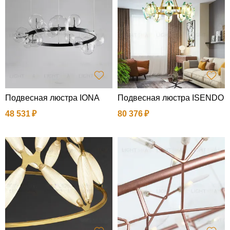
Подвесная люстра IONA
Подвесная люстра ISENDO
48 531
80 376