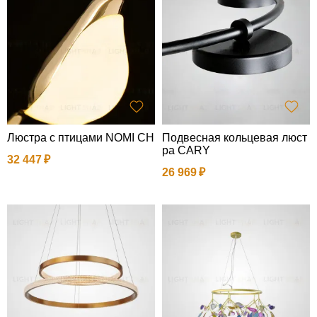
Люстра с птицами NOMI CH
Подвесная кольцевая люст
ра CARY
32 447
26 969