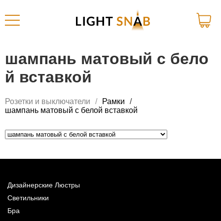
шампань матовый с бело
й вставкой
Розетки и выключатели
Рамки
шампань матовый с белой вставкой
Дизайнерские Люстры
Светильники
Бра