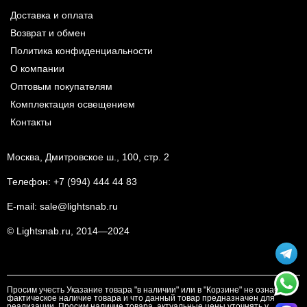
Доставка и оплата
Возврат и обмен
Политика конфиденциальности
О компании
Оптовым покупателям
Комплектация освещением
Контакты
Москва, Дмитровское ш., 100, стр. 2
Телефон:
+7 (994) 444 44 83
E-mail:
sale@lightsnab.ru
© Lightsnab.ru, 2014—2024
Просим учесть Указание товара "в наличии" или в "Корзине" не означает
фактическое наличие товара и что данный товар предназначен для
реализации. Просим наличие товара, актуальные цены уточнять у