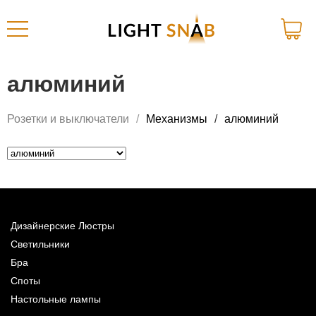
алюминий
Розетки и выключатели
Механизмы
алюминий
Дизайнерские Люстры
Светильники
Бра
Споты
Настольные лампы