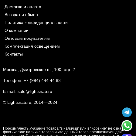
Доставка и оплата
Возврат и обмен
Политика конфиденциальности
О компании
Оптовым покупателям
Комплектация освещением
Контакты
Москва, Дмитровское ш., 100, стр. 2
Телефон:
+7 (994) 444 44 83
E-mail:
sale@lightsnab.ru
© Lightsnab.ru, 2014—2024
Просим учесть Указание товара "в наличии" или в "Корзине" не означает
фактическое наличие товара и что данный товар предназначен для
реализации. Просим наличие товара, актуальные цены уточнять у