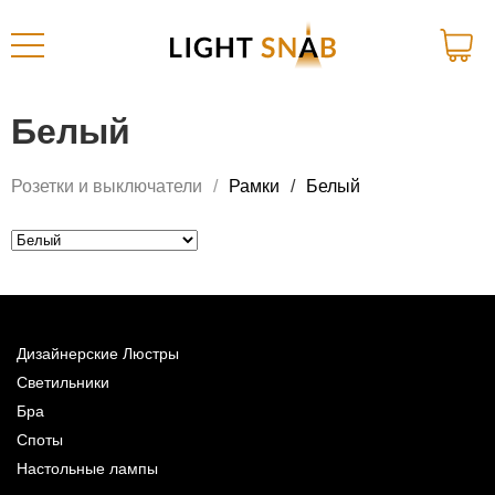
Белый
Розетки и выключатели
Рамки
Белый
Дизайнерские Люстры
Светильники
Бра
Споты
Настольные лампы