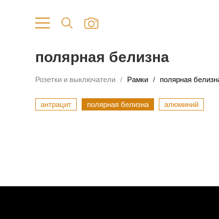
полярная белизна
Розетки и выключатели
Рамки
полярная белизн
антрацит
полярная белизна
алюминий