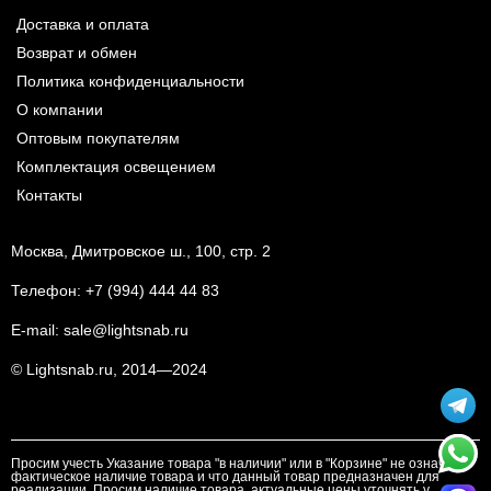
Доставка и оплата
Возврат и обмен
Политика конфиденциальности
О компании
Оптовым покупателям
Комплектация освещением
Контакты
Москва, Дмитровское ш., 100, стр. 2
Телефон:
+7 (994) 444 44 83
E-mail:
sale@lightsnab.ru
© Lightsnab.ru, 2014—2024
Просим учесть Указание товара "в наличии" или в "Корзине" не означает
фактическое наличие товара и что данный товар предназначен для
реализации. Просим наличие товара, актуальные цены уточнять у