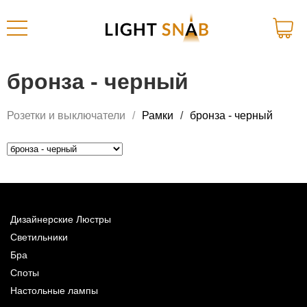
бронза - черный
Розетки и выключатели
Рамки
бронза - черный
Дизайнерские Люстры
Светильники
Бра
Споты
Настольные лампы