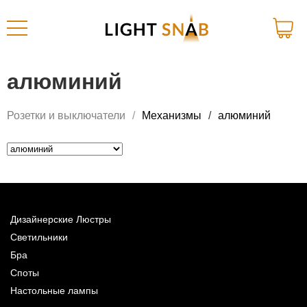
алюминий
Розетки и выключатели
Механизмы
алюминий
Дизайнерские Люстры
Светильники
Бра
Споты
Настольные лампы