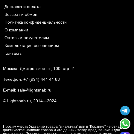
Доставка и оплата
Возврат и обмен
Политика конфиденциальности
О компании
Оптовым покупателям
Комплектация освещением
Контакты
Москва, Дмитровское ш., 100, стр. 2
Телефон:
+7 (994) 444 44 83
E-mail:
sale@lightsnab.ru
© Lightsnab.ru, 2014—2024
Просим учесть Указание товара "в наличии" или в "Корзине" не означает
фактическое наличие товара и что данный товар предназначен для
реализации. Просим наличие товара, актуальные цены уточнять у