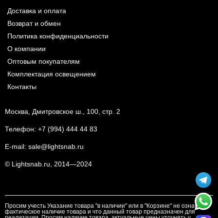
Доставка и оплата
Возврат и обмен
Политика конфиденциальности
О компании
Оптовым покупателям
Комплектация освещением
Контакты
Москва, Дмитровское ш., 100, стр. 2
Телефон:
+7 (994) 444 44 83
E-mail:
sale@lightsnab.ru
© Lightsnab.ru, 2014—2024
Просим учесть Указание товара "в наличии" или в "Корзине" не означает
фактическое наличие товара и что данный товар предназначен для
реализации. Просим наличие товара, актуальные цены уточнять у