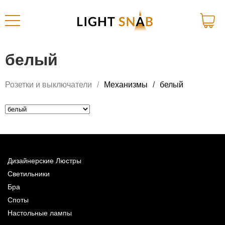
белый
Розетки и выключатели
Механизмы
белый
Дизайнерские Люстры
Светильники
Бра
Споты
Настольные лампы