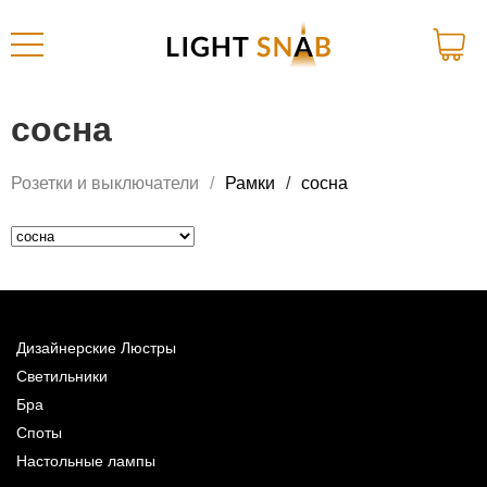
сосна
Розетки и выключатели
Рамки
сосна
Дизайнерские Люстры
Светильники
Бра
Споты
Настольные лампы