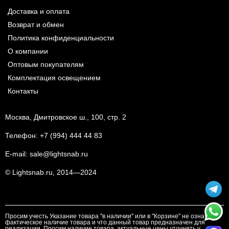
Доставка и оплата
Возврат и обмен
Политика конфиденциальности
О компании
Оптовым покупателям
Комплектация освещением
Контакты
Москва, Дмитровское ш., 100, стр. 2
Телефон:
+7 (994) 444 44 83
E-mail:
sale@lightsnab.ru
© Lightsnab.ru, 2014—2024
Просим учесть Указание товара "в наличии" или в "Корзине" не означает
фактическое наличие товара и что данный товар предназначен для
реализации. Просим наличие товара, актуальные цены уточнять у