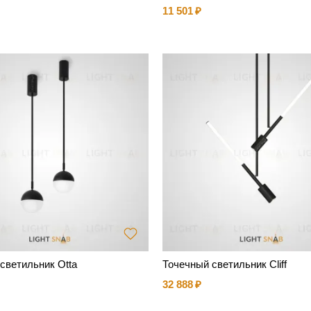
11 501
светильник Otta
Точечный светильник Cliff
32 888