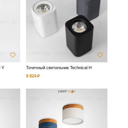
l Y
Точечный светильник Technical H
9 824