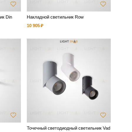
ик Din
Накладной светильник Row
10 905
Точечный светодиодный светильник Vad