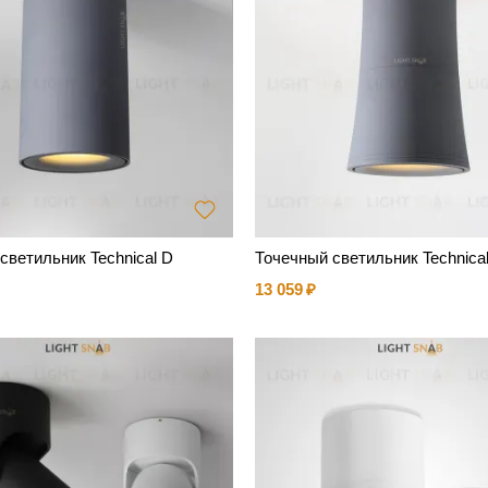
светильник Technical D
Точечный светильник Technica
13 059