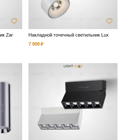
ик Zar
Накладной точечный светильник Lux
7 908