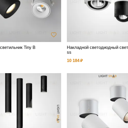
светильник Tiny B
Накладной светодиодный свет
ss
10 184