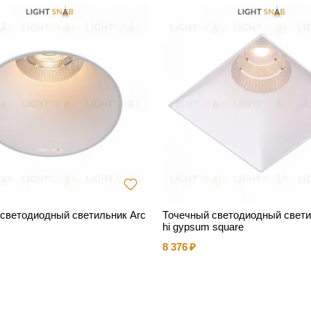
светодиодный светильник Arc
Точечный светодиодный свети
hi gypsum square
8 376