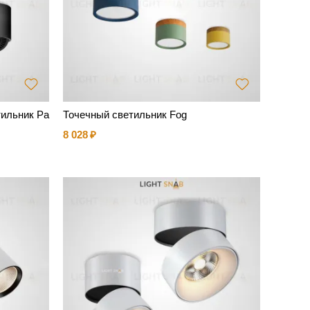
ильник Pa
Точечный светильник Fog
8 028