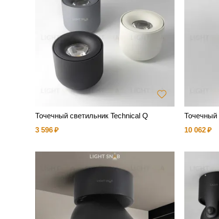
Точечный светильник Technical Q
Точечный 
3 596
10 062