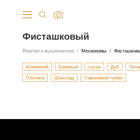
Фисташковый
Розетки и выключатели
Механизмы
Фисташков
Алюминий
Бежевый
сосна
Дуб
Тита
Платина
Шоколад
Сиреневый туман