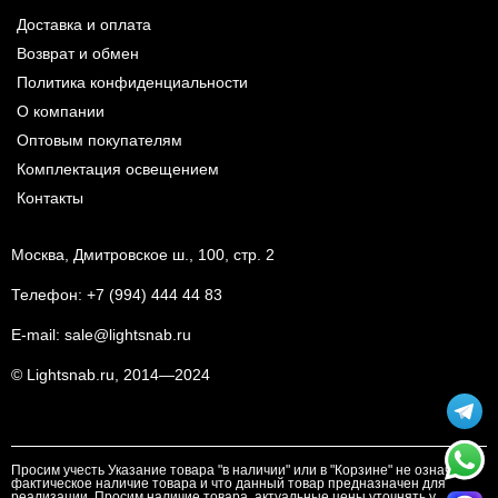
Доставка и оплата
Возврат и обмен
Политика конфиденциальности
О компании
Оптовым покупателям
Комплектация освещением
Контакты
Москва, Дмитровское ш., 100, стр. 2
Телефон:
+7 (994) 444 44 83
E-mail:
sale@lightsnab.ru
© Lightsnab.ru, 2014—2024
Просим учесть Указание товара "в наличии" или в "Корзине" не означает
фактическое наличие товара и что данный товар предназначен для
реализации. Просим наличие товара, актуальные цены уточнять у