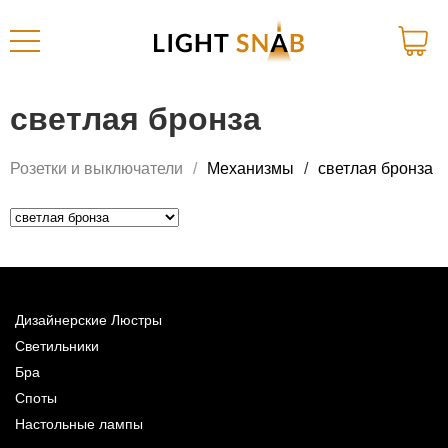
светлая бронза
Розетки и выключатели
Механизмы
светлая бронза
Дизайнерские Люстры
Светильники
Бра
Споты
Настольные лампы