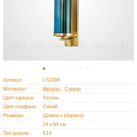
Артикул
LS2308
Материал
Металл
,
Стекло
Цвет каркаса
Латунь
Цвет плафона
Синий
Размеры
(Длина х Ширина)
24 х 64 см
Тип цоколя
Е14