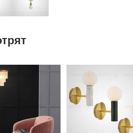
отрят