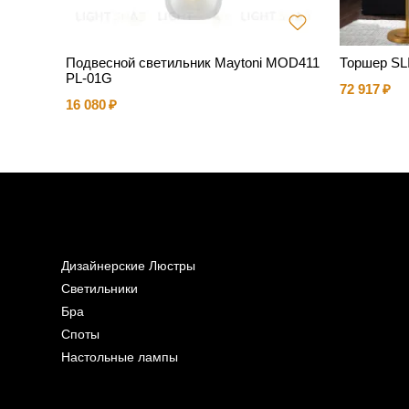
Подвесной светильник Maytoni MOD411
Торшер SL
PL-01G
72 917
16 080
Дизайнерские Люстры
Светильники
Бра
Споты
Настольные лампы