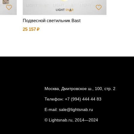
Подвесной светильник Bast
Настенны
25 157
11 319
Москва, Дмитровское ш., 100, стр. 2
Телефон:
+7 (994) 444 44 83
E-mail:
sale@lightsnab.ru
© Lightsnab.ru, 2014—2024