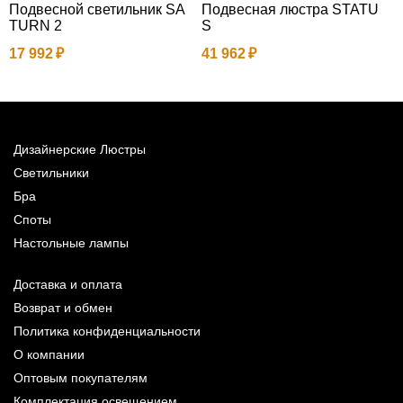
Подвесной светильник SA
Подвесная люстра STATU
TURN 2
S
1
17 992
41 962
Дизайнерские Люстры
Светильники
Бра
Споты
Настольные лампы
Доставка и оплата
Возврат и обмен
Политика конфиденциальности
О компании
Оптовым покупателям
Комплектация освещением