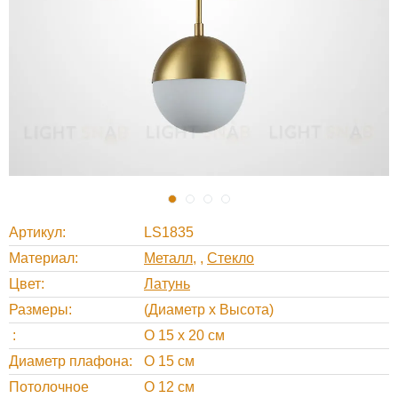
Артикул
LS1835
Материал
Металл
,
Стекло
Цвет
Латунь
Размеры
(Диаметр х Высота)
O 15 х 20 см
Диаметр плафона
O 15 см
Потолочное
O 12 см