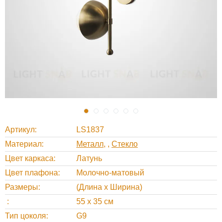
Артикул
LS1837
Материал
Металл
,
Стекло
Цвет каркаса
Латунь
Цвет плафона
Молочно-матовый
Размеры
(Длина х Ширина)
55 х 35 см
Тип цоколя
G9