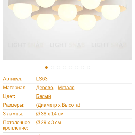
Артикул
LS63
Материал
Дерево
,
Металл
Цвет
Белый
Размеры
(Диаметр х Высота)
3 лампы
Ø 38 х 14 см
Потолочное
Ø 29 х 3 см
крепление