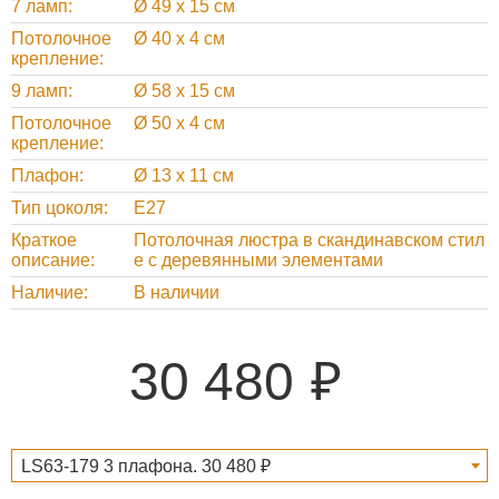
7 ламп
Ø 49 х 15 см
Потолочное
Ø 40 х 4 см
крепление
9 ламп
Ø 58 х 15 см
Потолочное
Ø 50 х 4 см
крепление
Плафон
Ø 13 х 11 см
Тип цоколя
Е27
Краткое
Потолочная люстра в скандинавском стил
описание
е с деревянными элементами
Наличие
В наличии
30 480
LS63-179 3 плафона. 30 480 ₽