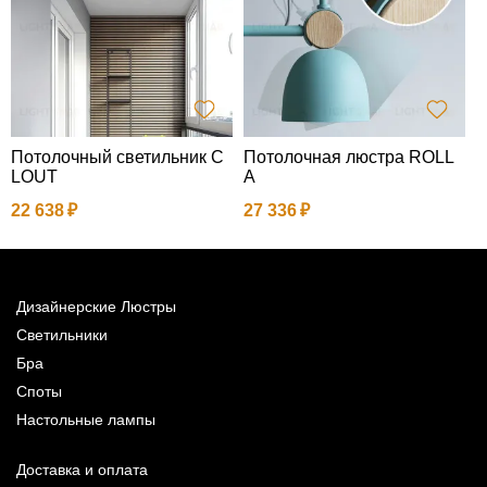
Потолочный светильник C
Потолочная люстра ROLL
LOUT
A
1
22 638
27 336
Дизайнерские Люстры
Светильники
Бра
Споты
Настольные лампы
Доставка и оплата